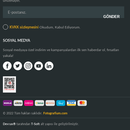
unutmayın.
KVKK sözleşmesini
Okudum, Kabul Ediyorum.
SOSYAL MEDYA
Sosyal medyaya özel indirim ve kampanyalardan ilk sen haberdar ol, fırsatları
yakala!
© 2022 Tüm hakları saklıdır.
Fotografium.com
Dev:ux®
tarafından
T-Soft
alt yapısı ile geliştirilmiştir.