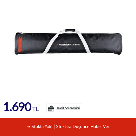
1.690
TL
Taksit Seçenekleri
➜ Stokta Yok! | Stoklara Düşünce Haber Ver