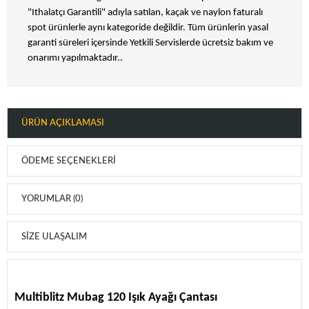
"Ithalatçı Garantili" adıyla satılan, kaçak ve naylon faturalı
spot ürünlerle aynı kategoride değildir. Tüm ürünlerin yasal
garanti süreleri içersinde Yetkili Servislerde ücretsiz bakım ve
onarımı yapılmaktadır..
ÜRÜN AÇIKLAMASI
ÖDEME SEÇENEKLERI
YORUMLAR (0)
SIZE ULAŞALIM
Multiblitz Mubag 120 Işık Ayağı Çantası