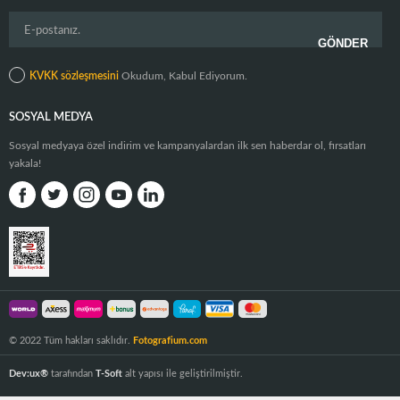
KVKK sözleşmesini
Okudum, Kabul Ediyorum.
SOSYAL MEDYA
Sosyal medyaya özel indirim ve kampanyalardan ilk sen haberdar ol, fırsatları
yakala!
© 2022 Tüm hakları saklıdır.
Fotografium.com
Dev:ux®
tarafından
T-Soft
alt yapısı ile geliştirilmiştir.