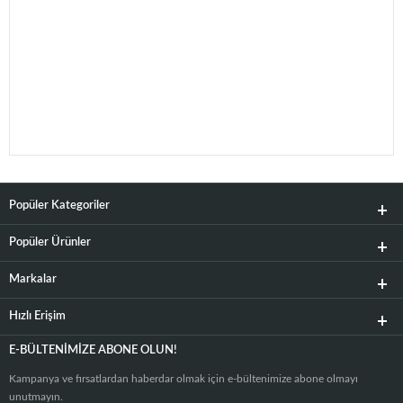
Popüler Kategoriler
Popüler Ürünler
Markalar
Hızlı Erişim
E-BÜLTENIMIZE ABONE OLUN!
Kampanya ve fırsatlardan haberdar olmak için e-bültenimize abone olmayı
unutmayın.