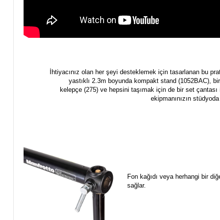
İhtiyacınız olan her şeyi desteklemek için tasarlanan bu pra
yastıklı
2.3m boyunda kompakt s
tand (1052BAC)
, bi
kelepçe
(275) ve hepsini taşımak için de bir set çantası i
ekipmanınızın stüdyoda 
Fon kağıdı veya herhangi bir diğ
sağlar.