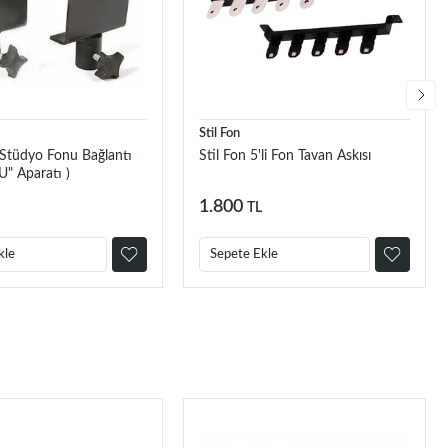
Stil Fon
 Stüdyo Fonu Bağlantı
Stil Fon 5'li Fon Tavan Askısı
U" Aparatı )
1.800
TL
kle
Sepete Ekle