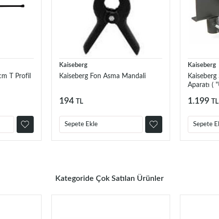
Kaiseberg
Kaiseberg
cm T Profil
Kaiseberg Fon Asma Mandali
Kaiseberg
Aparatı ( "
194
1.199
TL
TL
Sepete Ekle
Sepete E
Kategoride Çok Satılan Ürünler