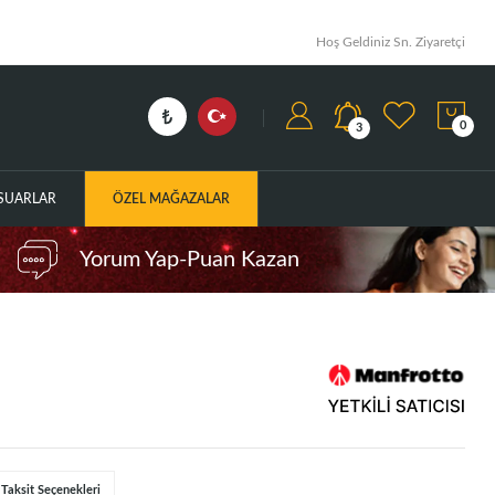
Hoş Geldiniz Sn. Ziyaretçi
0
3
ESUARLAR
ÖZEL MAĞAZALAR
Yorum Yap-Puan Kazan
Taksit Seçenekleri