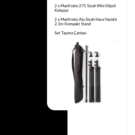
2 x Manfrotto 275
Siyah
Mini Klipsli
Kelepçe
2 x Manfrotto Alu
Siyah
Hava Yastıklı
2.3m
Kompakt Stand
Set
Taşıma Çantası