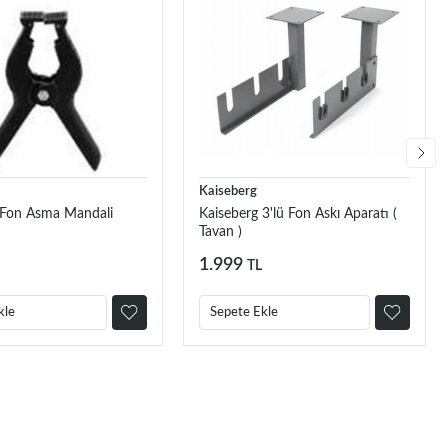
Kaiseberg
 Fon Asma Mandali
Kaiseberg 3'lü Fon Askı Aparatı (
Tavan )
1.999
TL
kle
Sepete Ekle