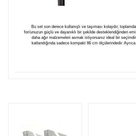
Bu set son derece kullanışlı ve taşıması kolaydır, toplamda
fon'unuzun güçlü ve dayanıklı bir şekilde desteklendiğinden emin
daha ağır malzemeleri asmak istiyorsanız ideal bir seçimdi
katlandığında sadece kompakt 86 cm ölçülerindedir. Ayrıca 