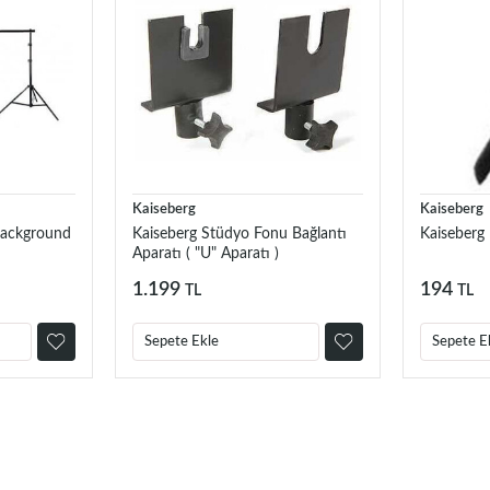
Kaiseberg
Kaiseberg
Background
Kaiseberg Stüdyo Fonu Bağlantı
Kaiseberg
Aparatı ( "U" Aparatı )
1.199
194
TL
TL
Sepete Ekle
Sepete E