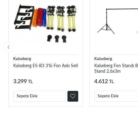
Kaiseberg
Kaiseberg
Kaiseberg ES-B3 3'lü Fon Askı Seti
Kaiseberg Fon Standı 
Stand 2.6x3m
3.299
4.612
TL
TL
Sepete Ekle
Sepete Ekle