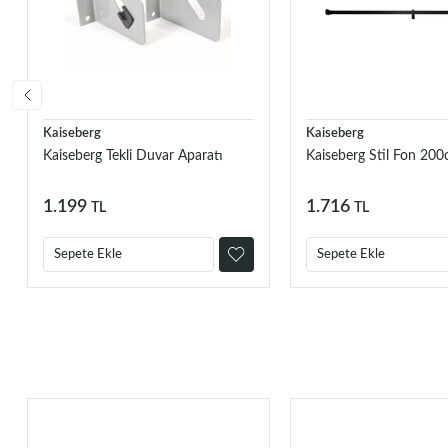
Kaiseberg
Kaiseberg
Kaiseberg Tekli Duvar Aparatı
Kaiseberg Stil Fon 200
1.199
1.716
TL
TL
Sepete Ekle
Sepete Ekle