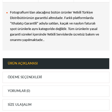
Fotografium'dan alacağınız bütün ürünler Yetkili Türkiye
Distribütörünün garantisi altındadır. Farklı platformlarda
"Ithalatçı Garantili" adıyla satılan, kaçak ve naylon faturalı
spot ürünlerle aynı kategoride değildir. Tüm ürünlerin yasal
garanti süreleri içersinde Yetkili Servislerde ücretsiz bakım ve
onarımı yapılmaktadır..
ÜRÜN AÇIKLAMASI
ÖDEME SEÇENEKLERI
YORUMLAR (0)
SIZE ULAŞALIM