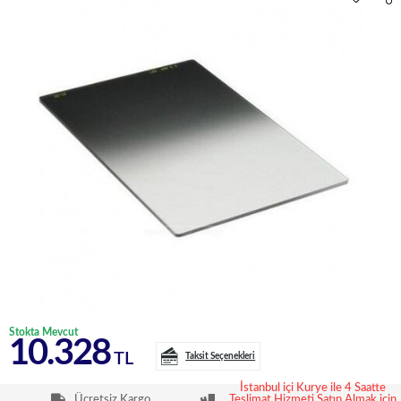
Stokta Mevcut
10.328
TL
Taksit Seçenekleri
İstanbul içi Kurye ile 4 Saatte
Ücretsiz Kargo
Teslimat Hizmeti Satın Almak için