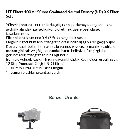
LEE Filters 100 x 150mm Graduated Neutral Density (ND) 0.6 Filter -
Soft
Yüksek kontrastlı durumlarda çalışırken, pozlamayı dengelemek ve
aydınlık alandaki parlaklığı kontrol etmek üzere özel olarak
tasarlanmıştır.
Filtrenin üst kısmında 0.6 (2 Stop) yoğunluk vardır.
Doğal bir görünüm için, fotoğrafın ortasından aşağıya bir geçiş yapar.
Koyu ve açık bölümler arasındaki yumuşak geçiş, ormanlık, dağlık, iç
mekan gibi ışık ve gölge arasındaki sınırı belirsiz, ufuk çizgisinin
görünmediği fotoğtaflar için uygundur.
Bu filtre yüksek keskinlik için, dayanıklı Optik Reçine'den üretilmiştir.
*2 Stop Yumuşak Geçişli ND Filtresi
* 100mm Filtre Tutucularına uygun
* Taşıma ve saklama çantası vardır
Benzer Ürünler