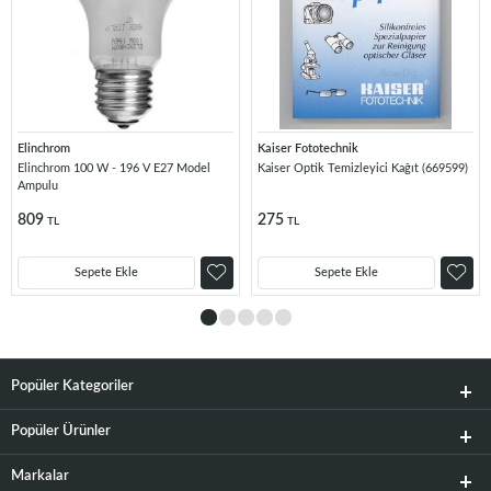
Elinchrom
Kaiser Fototechnik
Elinchrom 100 W - 196 V E27 Model
Kaiser Optik Temizleyici Kağıt (669599)
Ampulu
809
275
TL
TL
Sepete Ekle
Sepete Ekle
Popüler Kategoriler
Popüler Ürünler
Markalar