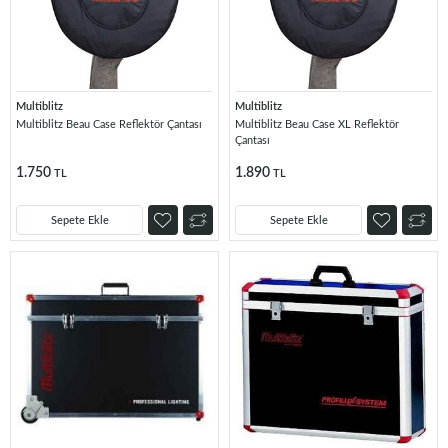
Multiblitz
Multiblitz
Multiblitz Beau Case Reflektör Çantası
Multiblitz Beau Case XL Reflektör
Çantası
1.750
1.890
TL
TL
Sepete Ekle
Sepete Ekle