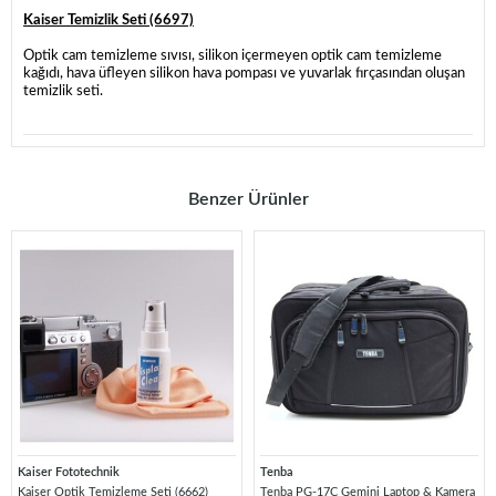
Kaiser Temizlik Seti (6697)
Optik cam temizleme sıvısı, silikon içermeyen optik cam temizleme
kağıdı, hava üfleyen silikon hava pompası ve yuvarlak fırçasından oluşan
temizlik seti.
Benzer Ürünler
Kaiser Fototechnik
Tenba
Kaiser Optik Temizleme Seti (6662)
Tenba PG-17C Gemini Laptop & Kamera