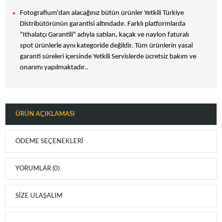
Fotografium'dan alacağınız bütün ürünler Yetkili Türkiye
Distribütörünün garantisi altındadır. Farklı platformlarda
"Ithalatçı Garantili" adıyla satılan, kaçak ve naylon faturalı
spot ürünlerle aynı kategoride değildir. Tüm ürünlerin yasal
garanti süreleri içersinde Yetkili Servislerde ücretsiz bakım ve
onarımı yapılmaktadır..
ÜRÜN AÇIKLAMASI
ÖDEME SEÇENEKLERI
YORUMLAR (0)
SIZE ULAŞALIM