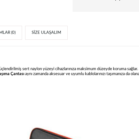
LAR (0)
SIZE ULAŞALIM
r. Güçlendirilmiş sert naylon yüzeyi cihazlarınıza maksimum düzeyde koruma sağlar. 
Taşıma Çantası
aynı zamanda aksesuar ve uyumlu kablolarınızı taşımanıza da olan