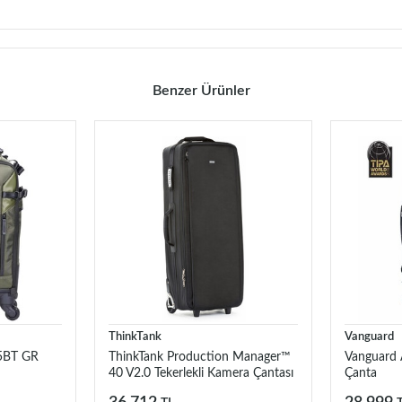
Benzer Ürünler
ThinkTank
Vanguard
55BT GR
ThinkTank Production Manager™
Vanguard A
40 V2.0 Tekerlekli Kamera Çantası
Çanta