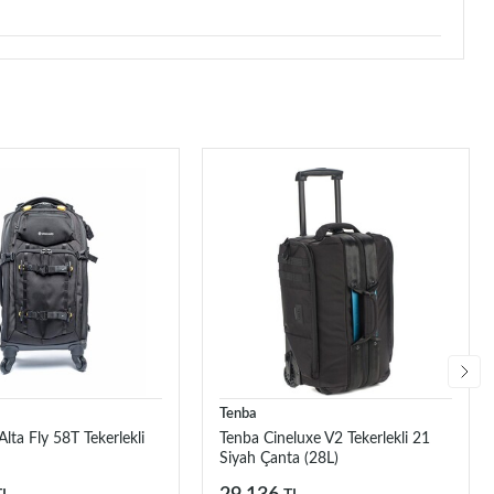
Tenba
lta Fly 58T Tekerlekli
Tenba Cineluxe V2 Tekerlekli 21
Siyah Çanta (28L)