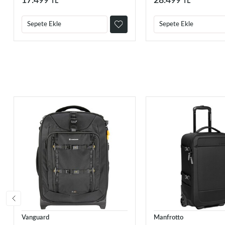
17.499
28.499
TL
TL
Sepete Ekle
Sepete Ekle
Vanguard
Manfrotto