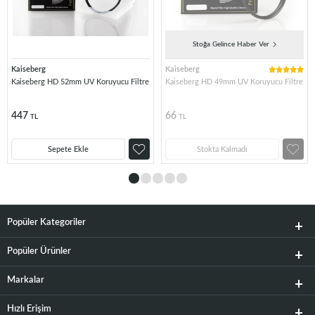
Stoğa Gelince Haber Ver
Kaiseberg
Kaiseberg
Kaiseberg HD 52mm UV Koruyucu Filtre
Kaiseberg HD 49mm UV Koruyucu Filtre
447
66
TL
TL
Sepete Ekle
Stokta Kalmadı
Popüler Kategoriler
Popüler Ürünler
Markalar
Hızlı Erişim