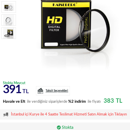
Stokta Mevcut
391
TL
Taksit Seçenekleri
383
TL
Havale ve Eft
ile verdiğiniz siparişlerde
%2 indirim
ile fiyatı
İstanbul içi Kurye ile 4 Saatte Teslimat Hizmeti Satın Almak için Tıklayın
Stokta