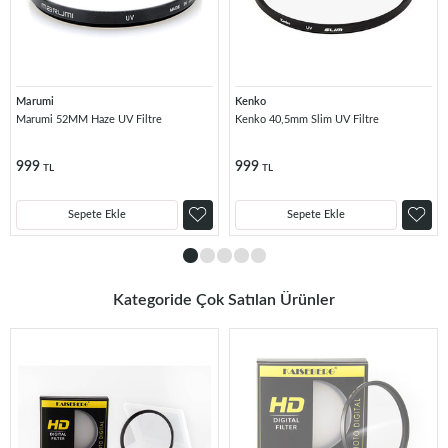
Marumi
Kenko
Marumi 52MM Haze UV Filtre
Kenko 40,5mm Slim UV Filtre
999
999
TL
TL
Sepete Ekle
Sepete Ekle
Kategoride Çok Satılan Ürünler