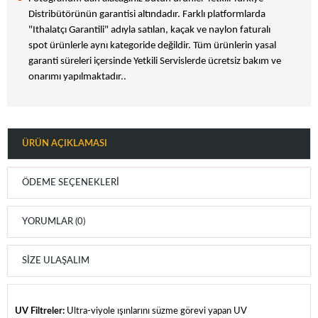
Distribütörünün garantisi altındadır. Farklı platformlarda
"Ithalatçı Garantili" adıyla satılan, kaçak ve naylon faturalı
spot ürünlerle aynı kategoride değildir. Tüm ürünlerin yasal
garanti süreleri içersinde Yetkili Servislerde ücretsiz bakım ve
onarımı yapılmaktadır..
ÜRÜN AÇIKLAMASI
ÖDEME SEÇENEKLERI
YORUMLAR (0)
SIZE ULAŞALIM
UV Filtreler:
Ultra-viyole ışınlarını süzme görevi yapan UV