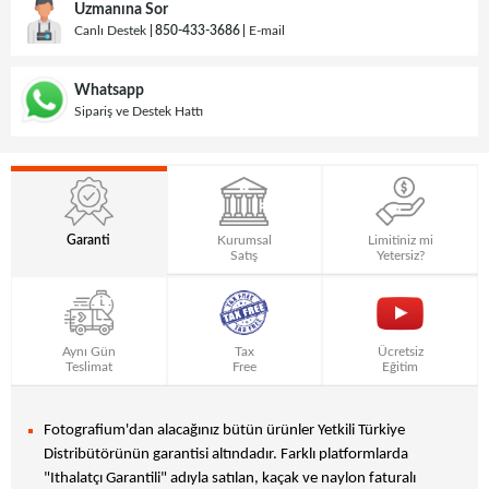
Uzmanına Sor
Canlı Destek
850-433-3686
E-mail
Whatsapp
Sipariş ve Destek Hattı
Garanti
Kurumsal
Limitiniz mi
Satış
Yetersiz?
Aynı Gün
Tax
Ücretsiz
Teslimat
Free
Eğitim
Fotografium'dan alacağınız bütün ürünler Yetkili Türkiye
Distribütörünün garantisi altındadır. Farklı platformlarda
"Ithalatçı Garantili" adıyla satılan, kaçak ve naylon faturalı