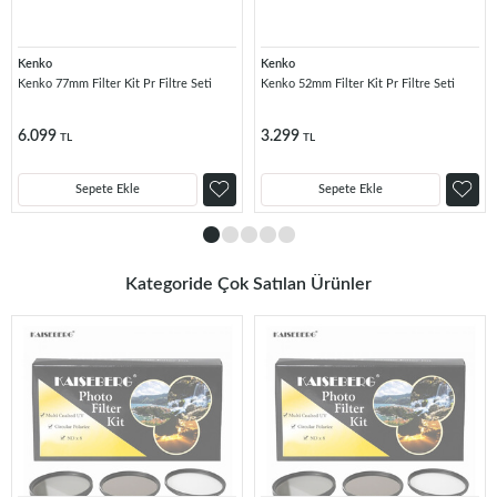
Kenko
Kenko
Kenko 77mm Filter Kit Pr Filtre Seti
Kenko 52mm Filter Kit Pr Filtre Seti
6.099
3.299
TL
TL
Sepete Ekle
Sepete Ekle
Kategoride Çok Satılan Ürünler