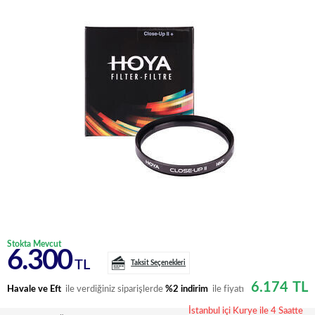
Stokta Mevcut
6.300
TL
Taksit Seçenekleri
6.174
TL
Havale ve Eft
ile verdiğiniz siparişlerde
%2 indirim
ile fiyatı
İstanbul içi Kurye ile 4 Saatte