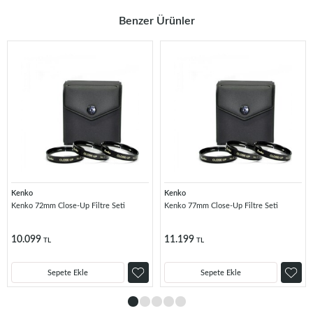
Benzer Ürünler
Kenko
Kenko
Kenko 72mm Close-Up Filtre Seti
Kenko 77mm Close-Up Filtre Seti
10.099
11.199
TL
TL
Sepete Ekle
Sepete Ekle