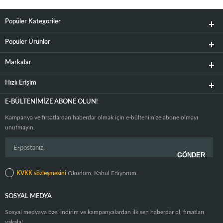
Popüler Kategoriler
Popüler Ürünler
Markalar
Hızlı Erişim
E-BÜLTENIMIZE ABONE OLUN!
Kampanya ve fırsatlardan haberdar olmak için e-bültenimize abone olmayı
unutmayın.
KVKK sözleşmesini
Okudum, Kabul Ediyorum.
SOSYAL MEDYA
Sosyal medyaya özel indirim ve kampanyalardan ilk sen haberdar ol, fırsatları
yakala!