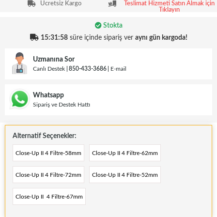
Ücretsiz Kargo
Teslimat Hizmeti Satın Almak için
Tıklayın
Stokta
15:31:58
süre içinde sipariş ver
aynı gün kargoda!
Uzmanına Sor
Canlı Destek
850-433-3686
E-mail
Whatsapp
Sipariş ve Destek Hattı
Alternatif Seçenekler:
Close-Up II 4 Filtre-58mm
Close-Up II 4 Filtre-62mm
Close-Up II 4 Filtre-72mm
Close-Up II 4 Filtre-52mm
Close-Up II 4 Filtre-67mm