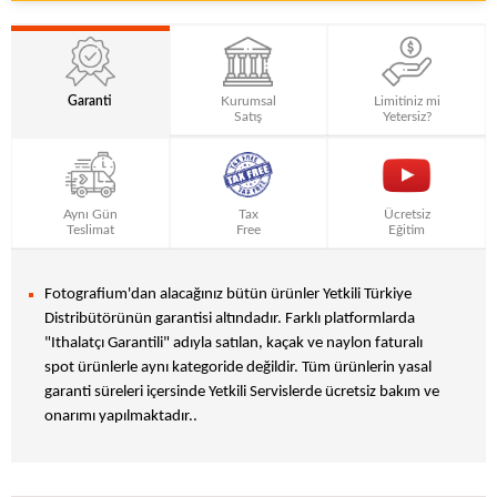
Garanti
Kurumsal
Limitiniz mi
Satış
Yetersiz?
Aynı Gün
Tax
Ücretsiz
Teslimat
Free
Eğitim
Fotografium'dan alacağınız bütün ürünler Yetkili Türkiye
Distribütörünün garantisi altındadır. Farklı platformlarda
"Ithalatçı Garantili" adıyla satılan, kaçak ve naylon faturalı
spot ürünlerle aynı kategoride değildir. Tüm ürünlerin yasal
garanti süreleri içersinde Yetkili Servislerde ücretsiz bakım ve
onarımı yapılmaktadır..