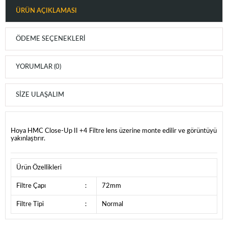
ÜRÜN AÇIKLAMASI
ÖDEME SEÇENEKLERI
YORUMLAR (0)
SIZE ULAŞALIM
Hoya HMC Close-Up II +4 Filtre lens üzerine monte edilir ve görüntüyü
yakınlaştırır.
Ürün Özellikleri
Filtre Çapı
:
72mm
Filtre Tipi
:
Normal