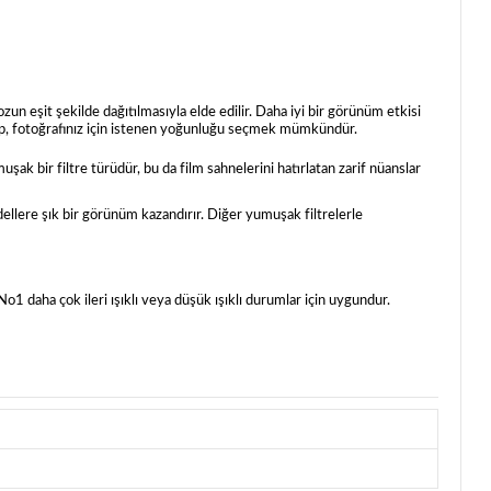
zun eşit şekilde dağıtılmasıyla elde edilir. Daha iyi bir görünüm etkisi
up, fotoğrafınız için istenen yoğunluğu seçmek mümkündür.
uşak bir filtre türüdür, bu da film sahnelerini hatırlatan zarif nüanslar
ellere şık bir görünüm kazandırır. Diğer yumuşak filtrelerle
o1 daha çok ileri ışıklı veya düşük ışıklı durumlar için uygundur.