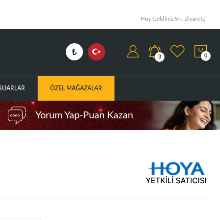
Hoş Geldiniz Sn. Ziyaretçi
0
3
ESUARLAR
ÖZEL MAĞAZALAR
Yorum Yap-Puan Kazan