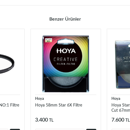
Benzer Ürünler
Hoya
Hoya
O:1 Filtre
Hoya 58mm Star 6X Filtre
Hoya Stars
Cut 67mm 
3.400
7.600
TL
TL