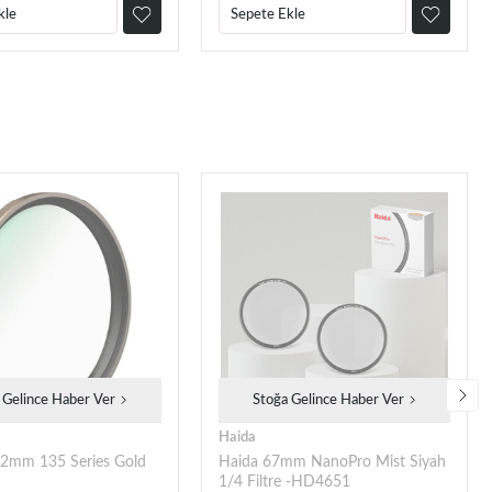
kle
Sepete Ekle
 Gelince Haber Ver
Stoğa Gelince Haber Ver
Haida
82mm 135 Series Gold
Haida 67mm NanoPro Mist Siyah
1/4 Filtre -HD4651