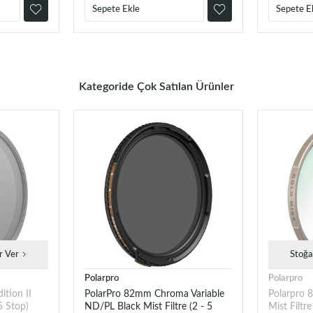
Sepete Ekle
Sepete E
Kategoride Çok Satılan Ürünler
r Ver
Stoğa
Polarpro
Polarpro
tion II
PolarPro 82mm Chroma Variable
Polarpro 
5 Stop)
ND/PL Black Mist Filtre (2 - 5
Mist Filtre