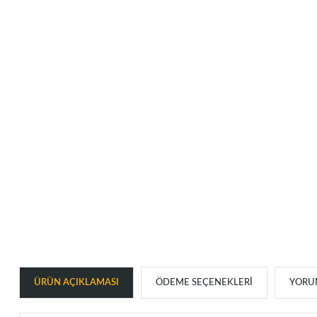
ÜRÜN AÇIKLAMASI
ÖDEME SEÇENEKLERI
YORUM