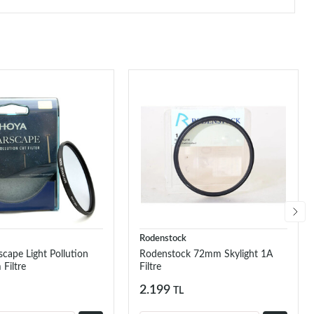
Rodenstock
cape Light Pollution
Rodenstock 72mm Skylight 1A
Filtre
Filtre
2.199
TL