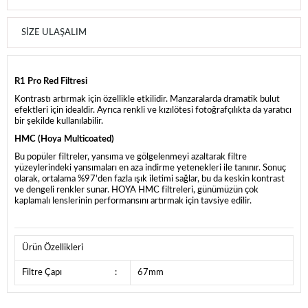
SIZE ULAŞALIM
R1 Pro Red Filtresi
Kontrastı artırmak için özellikle etkilidir. Manzaralarda dramatik bulut
efektleri için idealdir. Ayrıca renkli ve kızılötesi fotoğrafçılıkta da yaratıcı
bir şekilde kullanılabilir.
HMC (Hoya Multicoated)
Bu popüler filtreler, yansıma ve gölgelenmeyi azaltarak filtre
yüzeylerindeki yansımaları en aza indirme yetenekleri ile tanınır. Sonuç
olarak, ortalama %97'den fazla ışık iletimi sağlar, bu da keskin kontrast
ve dengeli renkler sunar. HOYA HMC filtreleri, günümüzün çok
kaplamalı lenslerinin performansını artırmak için tavsiye edilir.
Ürün Özellikleri
Filtre Çapı
:
67mm