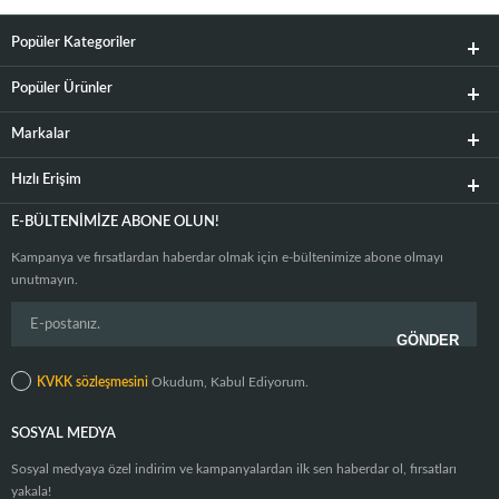
Popüler Kategoriler
Popüler Ürünler
Markalar
Hızlı Erişim
E-BÜLTENIMIZE ABONE OLUN!
Kampanya ve fırsatlardan haberdar olmak için e-bültenimize abone olmayı
unutmayın.
KVKK sözleşmesini
Okudum, Kabul Ediyorum.
SOSYAL MEDYA
Sosyal medyaya özel indirim ve kampanyalardan ilk sen haberdar ol, fırsatları
yakala!