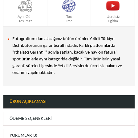
Aynı Gün
Tax
Ücretsiz
Teslimat
Free
Eğitim
Fotografium'dan alacağınız bütün ürünler Yetkili Türkiye
Distribütörünün garantisi altındadır. Farklı platformlarda
"Ithalatçı Garantili" adıyla satılan, kaçak ve naylon faturalı
spot ürünlerle aynı kategoride değildir. Tüm ürünlerin yasal
garanti süreleri içersinde Yetkili Servislerde ücretsiz bakım ve
onarımı yapılmaktadır..
ÜRÜN AÇIKLAMASI
ÖDEME SEÇENEKLERI
YORUMLAR (0)