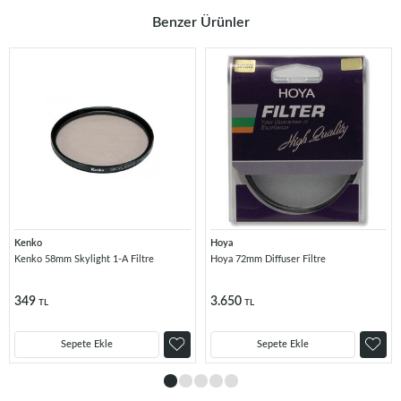
Benzer Ürünler
Kenko
Hoya
Kenko 58mm Skylight 1-A Filtre
Hoya 72mm Diffuser Filtre
349
3.650
TL
TL
Sepete Ekle
Sepete Ekle