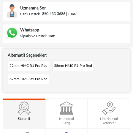
Uzmanına Sor
Canlı Destek
850-433-3686
E-mail
Whatsapp
Sipariş ve Destek Hattı
Alternatif Seçenekler:
52mm HMC R1 Pro Red
58mm HMC R1 Pro Red
67mm HMC R1 Pro Red
Garanti
Kurumsal
Limitiniz mi
Satış
Yetersiz?