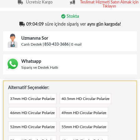
Ücretsiz Kargo
Teslimat Hizmeti Satın Almak için
Tıklayın
Stokta
09:04:08
süre içinde sipariş ver
aynı gün kargoda!
Uzmanına Sor
Canlı Destek
850-433-3686
E-mail
Whatsapp
Sipariş ve Destek Hattı
Alternatif Seçenekler:
37mm HD Circular Polarize
40.5mm HD Circular Polarize
46mm HD Circular Polarize
49mm HD Circular Polarize
52mm HD Circular Polarize
55mm HD Circular Polarize