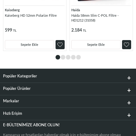
Kaiseberg
Haida
Kaiseberg HD 52mm Polarize Filtre
Haida 58mm Slim C-POL Filtre -
HD1212 (31058)
599
2.184
TL
TL
Sepete Ekle
Sepete Ekle
Popüler Kategoriler
Popüler Ürünler
Markalar
Hızlı Erişim
E-BÜLTENIMIZE ABONE OLUN!
Kampanya ve fırsatlardan haberdar olmak için e-bültenimize abone olmayı