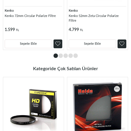
Kenko
Kenko
Kenko 72mm Circular Polarize Filtre
Kenko 52mm Zeta Circular Polarize
Filtre
1.599
4.799
TL
TL
Sepete Ekle
Sepete Ekle
Kategoride Çok Satılan Ürünler