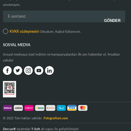
unutmayın.
KVKK sözleşmesini
Okudum, Kabul Ediyorum.
SOSYAL MEDYA
Sosyal medyaya özel indirim ve kampanyalardan ilk sen haberdar ol, fırsatları
yakala!
© 2022 Tüm hakları saklıdır.
Fotografium.com
Dev:ux®
tarafından
T-Soft
alt yapısı ile geliştirilmiştir.