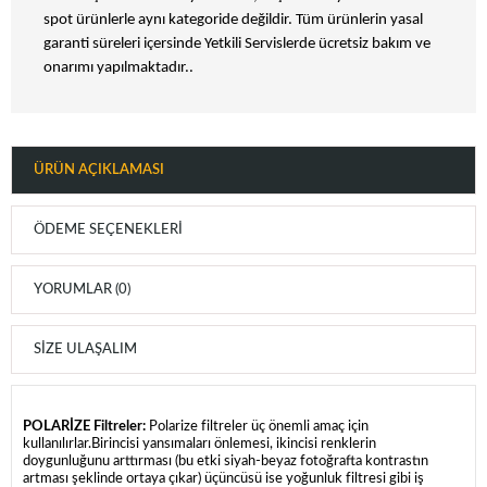
spot ürünlerle aynı kategoride değildir. Tüm ürünlerin yasal
garanti süreleri içersinde Yetkili Servislerde ücretsiz bakım ve
onarımı yapılmaktadır..
ÜRÜN AÇIKLAMASI
ÖDEME SEÇENEKLERI
YORUMLAR (0)
SIZE ULAŞALIM
POLARİZE Filtreler:
Polarize filtreler üç önemli amaç için
kullanılırlar.Birincisi yansımaları önlemesi, ikincisi renklerin
doygunluğunu arttırması (bu etki siyah-beyaz fotoğrafta kontrastın
artması şeklinde ortaya çıkar) üçüncüsü ise yoğunluk filtresi gibi iş