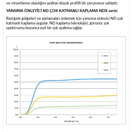
ve vinyetleme olasılığını azaltan düşük profilli bir çerçeveye sahiptir.
YANSIMA ÖNLEYİCİ ND ÇOK KATMANLI KAPLAMA NDX serisi
Rastgele gölgeleri ve parlamaları önlemek için yansıma önleyici ND çok
katmanlı kaplama uygular. ND kaplama teknolojisi, görünür ışık
spektrumu boyunca eşit bir ışık azaltma sağlar.