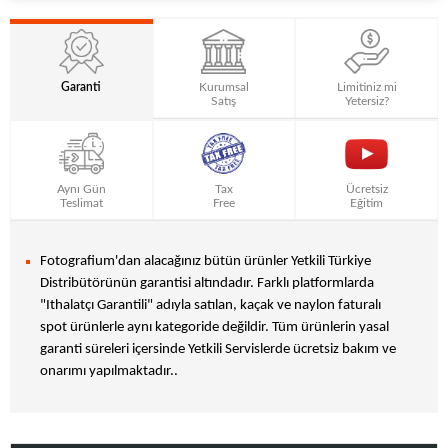
Garanti
Kurumsal
Limitiniz mi
Satış
Yetersiz?
Aynı Gün
Tax
Ücretsiz
Teslimat
Free
Eğitim
Fotografium'dan alacağınız bütün ürünler Yetkili Türkiye
Distribütörünün garantisi altındadır. Farklı platformlarda
"Ithalatçı Garantili" adıyla satılan, kaçak ve naylon faturalı
spot ürünlerle aynı kategoride değildir. Tüm ürünlerin yasal
garanti süreleri içersinde Yetkili Servislerde ücretsiz bakım ve
onarımı yapılmaktadır..