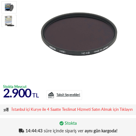
Stokta Mevcut
2.900
TL
Taksit Seçenekleri
İstanbul içi Kurye ile 4 Saatte Teslimat Hizmeti Satın Almak için Tıklayın
Stokta
14:44:43
süre içinde sipariş ver
aynı gün kargoda!