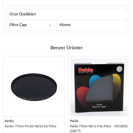
Ürün Özellikleri
Filtre Çapı
:
46mm
Benzer Ürünler
Kenko
Haida
Kenko 77mm Pro1D ND16 K2 Filtre
Haida 77mm ND 0.9 8x Filtre - HD1003C
(18077)