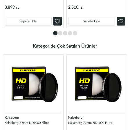
3.899
2.510
TL
TL
Sepete Ekle
Sepete Ekle
Kategoride Çok Satılan Ürünler
Kaiseberg
Kaiseberg
Kaiseberg 67mm ND1000 Filtre
Kaiseberg 72mm ND1000 Filtre