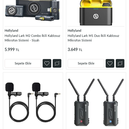
Hollyland
Hollyland
Hollyland Lark M2 Combo İkili Kablosuz
Hollyland Lark M1 Duo İkili Kablosuz
Mikrofon Sistemi - Siyah
Mikrofon Sistemi
5.999
3.649
TL
TL
Sepete Ekle
Sepete Ekle