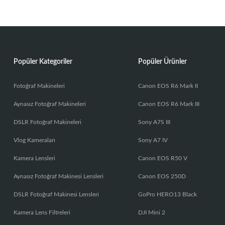
Popüler Kategoriler
Popüler Ürünler
Fotoğraf Makineleri
Canon EOS R6 Mark II
Aynasız Fotoğraf Makineleri
Canon EOS R6 Mark III
DSLR Fotoğraf Makineleri
Sony A7S III
Vlog Kameraları
Sony A7 IV
Kamera Lensleri
Canon EOS R50 V
Aynasız Fotoğraf Makinesi Lensleri
Canon EOS 250D
DSLR Fotoğraf Makinesi Lensleri
GoPro HERO13 Black
Kamera Lens Filtreleri
DJI Mini 2