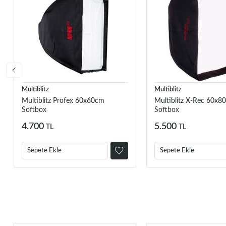
Multiblitz
Multiblitz
Multiblitz Profex 60x60cm
Multiblitz X-Rec 60x8
Softbox
Softbox
4.700
5.500
TL
TL
Sepete Ekle
Sepete Ekle