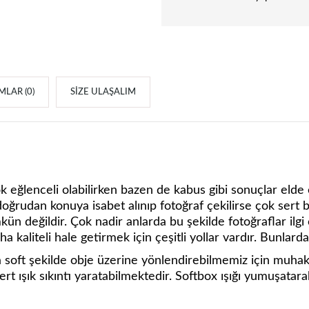
LAR (0)
SIZE ULAŞALIM
 eğlenceli olabilirken bazen de kabus gibi sonuçlar elde 
doğrudan konuya isabet alınıp fotoğraf çekilirse çok sert 
n değildir. Çok nadir anlarda bu şekilde fotoğraflar ilgi
ha kaliteli hale getirmek için çeşitli yollar vardır. Bunlard
 soft şekilde obje üzerine yönlendirebilmemiz için muhak
t ışık sıkıntı yaratabilmektedir. Softbox ışığı yumuşatarak 