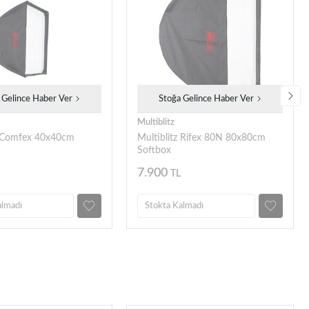
 Gelince Haber Ver
Stoğa Gelince Haber Ver
Multiblitz
z Comfex 40x40cm
Multiblitz Rifex 80N 80x80cm
Softbox
7.900
TL
almadı
Stokta Kalmadı