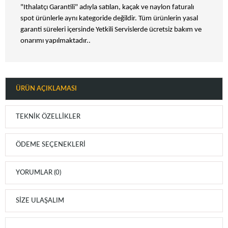
"Ithalatçı Garantili" adıyla satılan, kaçak ve naylon faturalı
spot ürünlerle aynı kategoride değildir. Tüm ürünlerin yasal
garanti süreleri içersinde Yetkili Servislerde ücretsiz bakım ve
onarımı yapılmaktadır..
ÜRÜN AÇIKLAMASI
TEKNIK ÖZELLIKLER
ÖDEME SEÇENEKLERI
YORUMLAR (0)
SIZE ULAŞALIM