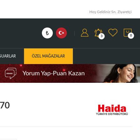
Hoş Geldiniz Sn. Ziyaretçi
0
3
ESUARLAR
ÖZEL MAĞAZALAR
Yorum Yap-Puan Kazan
070