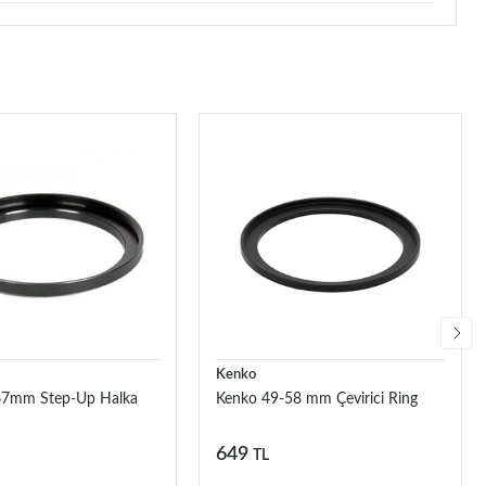
Kenko
7mm Step-Up Halka
Kenko 49-58 mm Çevirici Ring
649
TL