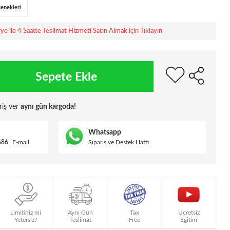
çenekleri
rye ile 4 Saatte Teslimat Hizmeti Satın Almak için Tıklayın
Sepete Ekle
riş ver
aynı gün kargoda!
Whatsapp
686
E-mail
Sipariş ve Destek Hattı
Limitiniz mi
Aynı Gün
Tax
Ücretsiz
Yetersiz?
Teslimat
Free
Eğitim