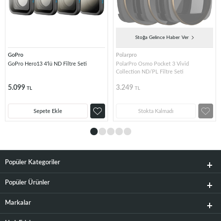
Stoğa Gelince Haber Ver
GoPro
Polarpro
GoPro Hero13 4'lü ND Filtre Seti
PolarPro Osmo Pocket 3 Vivid
Collection ND/PL Filtre Seti
5.099
3.249
TL
TL
Sepete Ekle
Stokta Kalmadı
Popüler Kategoriler
Popüler Ürünler
Markalar