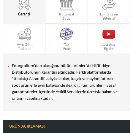
Garanti
Kurumsal
Limitiniz mi
Satış
Yetersiz?
Aynı Gün
Tax
Ücretsiz
Teslimat
Free
Eğitim
Fotografium'dan alacağınız bütün ürünler Yetkili Türkiye
Distribütörünün garantisi altındadır. Farklı platformlarda
"Ithalatçı Garantili" adıyla satılan, kaçak ve naylon faturalı
spot ürünlerle aynı kategoride değildir. Tüm ürünlerin yasal
garanti süreleri içersinde Yetkili Servislerde ücretsiz bakım ve
onarımı yapılmaktadır..
ÜRÜN AÇIKLAMASI