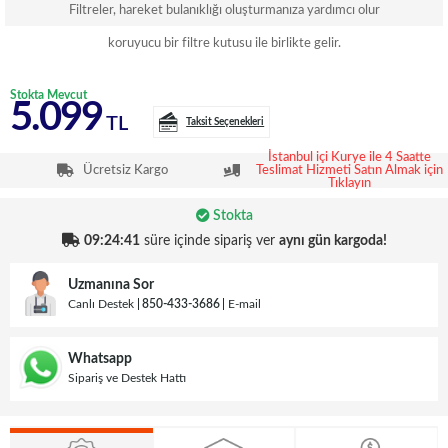
Filtreler, hareket bulanıklığı oluşturmanıza yardımcı olur
koruyucu bir filtre kutusu ile birlikte gelir.
Stokta Mevcut
5.099
TL
Taksit Seçenekleri
İstanbul içi Kurye ile 4 Saatte
Ücretsiz Kargo
Teslimat Hizmeti Satın Almak için
Tıklayın
Stokta
09:24:41
süre içinde sipariş ver
aynı gün kargoda!
Uzmanına Sor
Canlı Destek
850-433-3686
E-mail
Whatsapp
Sipariş ve Destek Hattı