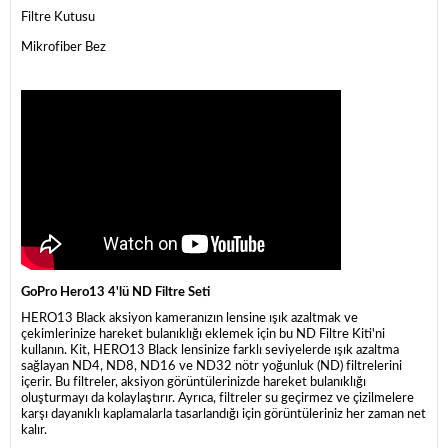
Filtre Kutusu
Mikrofiber Bez
GoPro Hero13 4'lü ND Filtre Seti
HERO13 Black aksiyon kameranızın lensine ışık azaltmak ve
çekimlerinize hareket bulanıklığı eklemek için bu ND Filtre Kiti'ni
kullanın. Kit, HERO13 Black lensinize farklı seviyelerde ışık azaltma
sağlayan ND4, ND8, ND16 ve ND32 nötr yoğunluk (ND) filtrelerini
içerir. Bu filtreler, aksiyon görüntülerinizde hareket bulanıklığı
oluşturmayı da kolaylaştırır. Ayrıca, filtreler su geçirmez ve çizilmelere
karşı dayanıklı kaplamalarla tasarlandığı için görüntüleriniz her zaman net
kalır.