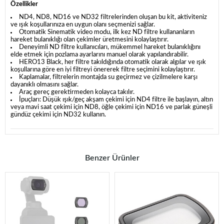
Özellikler
ND4, ND8, ND16 ve ND32 filtrelerinden oluşan bu kit, aktiviteniz
ve ışık koşullarınıza en uygun olanı seçmenizi sağlar.
Otomatik Sinematik video modu, ilk kez ND filtre kullananların
hareket bulanıklığı olan çekimler üretmesini kolaylaştırır.
Deneyimli ND filtre kullanıcıları, mükemmel hareket bulanıklığını
elde etmek için pozlama ayarlarını manuel olarak yapılandırabilir.
HERO13 Black, her filtre takıldığında otomatik olarak algılar ve ışık
koşullarına göre en iyi filtreyi önererek filtre seçimini kolaylaştırır.
Kaplamalar, filtrelerin montajda su geçirmez ve çizilmelere karşı
dayanıklı olmasını sağlar.
Araç gereç gerektirmeden kolayca takılır.
İpuçları: Düşük ışık/geç akşam çekimi için ND4 filtre ile başlayın, altın
veya mavi saat çekimi için ND8, öğle çekimi için ND16 ve parlak güneşli
gündüz çekimi için ND32 kullanın.
Benzer Ürünler