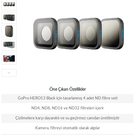
Öne Çıkan Özellikler
GoPro HERO13 Black için tasarlanmış 4 adet ND filtre seti
ND4, ND8, ND16 ve ND32 filtreleri içerir
Çizilmelere karşı dayanıklı ve su geçirmez camdan üretilmiştir
Kamera, filtreyi otomatik olarak algılar