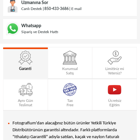
Uzmanına Sor
Canlı Destek
850-433-3686
E-mail
Whatsapp
Sipariş ve Destek Hattı
Garanti
Kurumsal
Limitiniz mi
Satış
Yetersiz?
Aynı Gün
Tax
Ücretsiz
Teslimat
Free
Eğitim
Fotografium'dan alacağınız bütün ürünler Yetkili Türkiye
Distribütörünün garantisi altındadır. Farklı platformlarda
"Ithalatçı Garantili" adıyla satılan, kaçak ve naylon faturalı