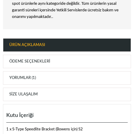
spot ürünlerle aynı kategoride değildir. Tüm ürünlerin yasal
garanti süreleri içersinde Yetkili Servislerde ücretsiz bakım ve
onarımı yapılmaktadır..
ÜRÜN AÇIKLAMASI
ÖDEME SEÇENEKLERI
YORUMLAR (1)
SIZE ULAŞALIM
Kutu İçeriği
1 x S-Type Speedlite Bracket (Bowens için) S2