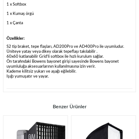
1 x Softbox
1 x Kumaş örgü
1 x Çanta
Özellikler:
S2 tip braket, tepe flaşları, AD200Pro ve AD400Pro ile uyumludur.
Üniteye yatay veya dikey olarak tepeflaşı takılabilir .
60x60 katlanabilir Grid'li softbox ile hızlı kurulum sağlar.
Ön tarafındaki Bowens bayonet girişi sayesinde Bowens bayonet
uyumluluğa aksesuarlarının kullanılmasına izin verir.
Kademe kilitsiz yukarı ve aşağı eğilebilir.
Işığı yumuşatır ve yayar.
Benzer Ürünler