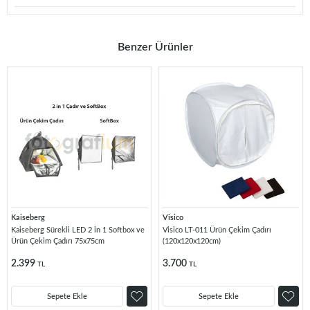
Benzer Ürünler
Kaiseberg
Visico
Kaiseberg Sürekli LED 2 in 1 Softbox ve
Visico LT-011 Ürün Çekim Çadırı
Ürün Çekim Çadırı 75x75cm
(120x120x120cm)
2.399
3.700
TL
TL
Sepete Ekle
Sepete Ekle