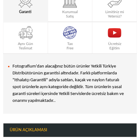
Garanti
Kurumsal
Limitiniz mi
Satış
Yetersiz?
Aynı Gün
Tax
Ücretsiz
Teslimat
Free
Eğitim
Fotografium'dan alacağınız bütün ürünler Yetkili Türkiye
Distribütörünün garantisi altındadır. Farklı platformlarda
"Ithalatçı Garantili" adıyla satılan, kaçak ve naylon faturalı
spot ürünlerle aynı kategoride değildir. Tüm ürünlerin yasal
garanti süreleri içersinde Yetkili Servislerde ücretsiz bakım ve
onarımı yapılmaktadır..
ÜRÜN AÇIKLAMASI