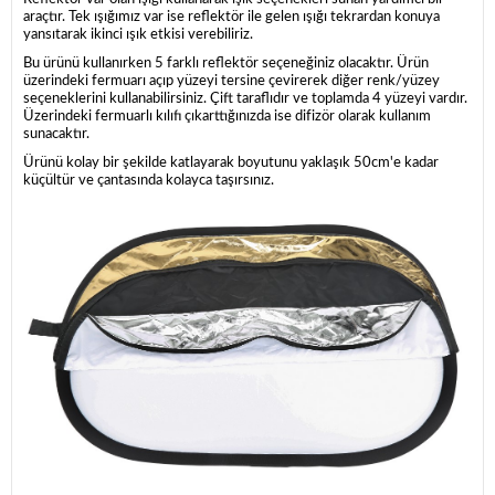
araçtır. Tek ışığımız var ise reflektör ile gelen ışığı tekrardan konuya
yansıtarak ikinci ışık etkisi verebiliriz.
Bu ürünü kullanırken 5 farklı reflektör seçeneğiniz olacaktır. Ürün
üzerindeki fermuarı açıp yüzeyi tersine çevirerek diğer renk/yüzey
seçeneklerini kullanabilirsiniz. Çift taraflıdır ve toplamda 4 yüzeyi vardır.
Üzerindeki fermuarlı kılıfı çıkarttığınızda ise difizör olarak kullanım
sunacaktır.
Ürünü kolay bir şekilde katlayarak boyutunu yaklaşık 50cm'e kadar
küçültür ve çantasında kolayca taşırsınız.