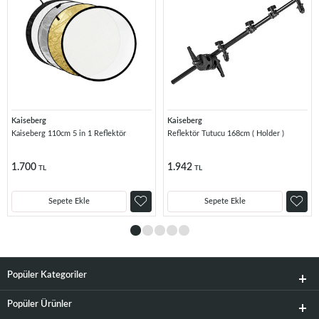
Kaiseberg
Kaiseberg
Kaiseberg 110cm 5 in 1 Reflektör
Reflektör Tutucu 168cm ( Holder )
1.700
1.942
TL
TL
Sepete Ekle
Sepete Ekle
Popüler Kategoriler
Popüler Ürünler