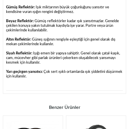
Gümüş Reflektör:
Işık miktarının büyük çoğunluğunu yansıtır ve
kendisine vuran ışığın rengini değiştirmez.
Beyaz Reflektör:
Gümüş reflektörler kadar ışık yansıtmazlar. Genelde
çekilen konuya yakın tutulmak kaydıyla işe yarar. Portre veya ürün
çekimlerinde kullanılabilir.
Altın Reflektör:
Güneş ışığının rengiyle eşleştiği için genel olarak dış
mekan çekimlerinde kullanılır.
Siyah Reflektör:
Işığı emen bir yapıya sahiptir. Genel olarak çatal-kaşık,
cam, mücevher gibi parlak ürünleri çekerken oluşabilecek yansımayı
kesmek için kullanılır.
Yarı geçirgen yansıtıcı:
Çok sert ışıklı ortamlarda ışık şiddetini düşürmek
için kullanılır.
Benzer Ürünler