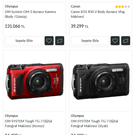
Olympus
Canon
OM System OM-3 Aynasız Kamera
Canon EOS R50 V Body Aynasız Vlog
(Body /Gümüş)
Makinesi
131.066
39.299
TL
TL
Sepete Ekle
Sepete Ekle
Olympus
Olympus
OM SYSTEM Tough TG-7 Dijital
OM SYSTEM Tough TG-7 Dijital
Fotoğraf Makinesi (Kırmızı)
Fotoğraf Makinesi (Siyah)