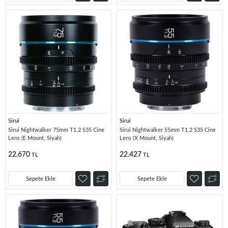
Sirui
Sirui
Sirui Nightwalker 75mm T1.2 S35 Cine
Sirui Nightwalker 55mm T1.2 S35 Cine
Lens (E Mount, Siyah)
Lens (X Mount, Siyah)
22.670
22.427
TL
TL
Sepete Ekle
Sepete Ekle