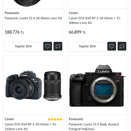
Panasonic
Canon
Panasonic Lumix S5 II 20-60mm Lens Kit
Canon EOS R50 RF-S 18-45mm + 75-
300mm Lens Kit
188.776
66.899
TL
TL
Sepete Ekle
Sepete Ekle
Canon
Panasonic
Canon EOS R50 RF-S 18-45mm + 55-
Panasonic Lumix S5 II Body Aynasız
210mm Lens Kit
Fotoğraf Makinesi