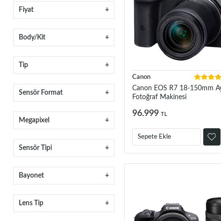
Fiyat
Body/Kit
Tip
Canon
Canon EOS R7 18-150mm Ay
Sensör Format
Fotoğraf Makinesi
96.999
TL
Megapixel
Sepete Ekle
Sensör Tipi
Bayonet
Lens Tip