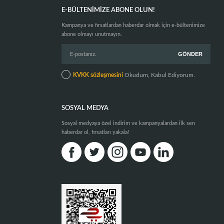
E-BÜLTENIMIZE ABONE OLUN!
Kampanya ve fırsatlardan haberdar olmak için e-bültenimize
abone olmayı unutmayın.
KVKK sözleşmesini
Okudum, Kabul Ediyorum.
SOSYAL MEDYA
Sosyal medyaya özel indirim ve kampanyalardan ilk sen
haberdar ol, fırsatları yakala!