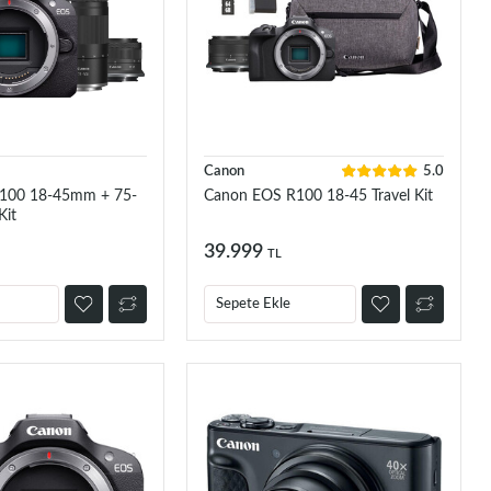
Canon
5.0
100 18-45mm + 75-
Canon EOS R100 18-45 Travel Kit
Kit
39.999
TL
Sepete Ekle