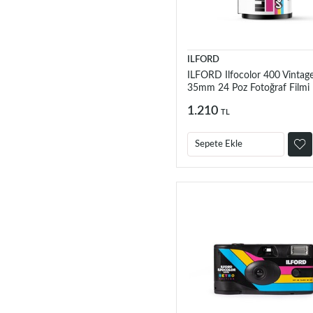
ILFORD
ILFORD Ilfocolor 400 Vintag
35mm 24 Poz Fotoğraf Filmi
1.210
TL
Sepete Ekle