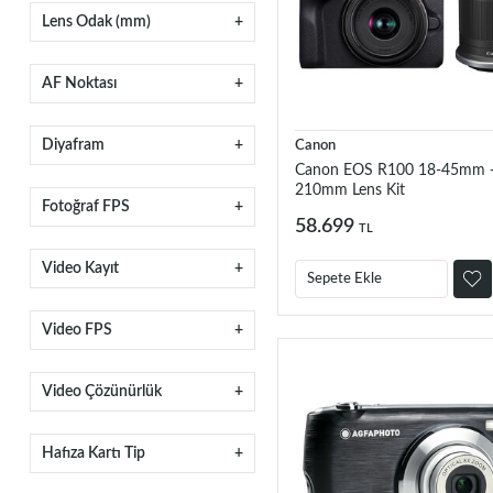
Lens Odak (mm)
AF Noktası
Diyafram
Canon
Canon EOS R100 18-45mm +
210mm Lens Kit
Fotoğraf FPS
58.699
TL
Video Kayıt
Sepete Ekle
Video FPS
Video Çözünürlük
Hafıza Kartı Tip