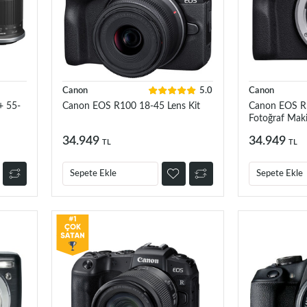
Canon
5.0
Canon
 55-
Canon EOS R100 18-45 Lens Kit
Canon EOS R
Fotoğraf Maki
34.949
34.949
TL
TL
Sepete Ekle
Sepete Ekle