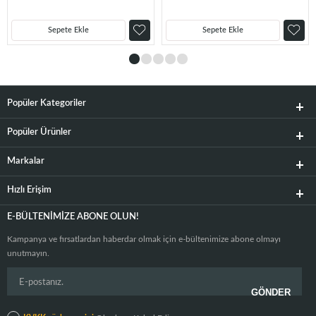
Sepete Ekle
Sepete Ekle
Popüler Kategoriler
Popüler Ürünler
Markalar
Hızlı Erişim
E-BÜLTENIMIZE ABONE OLUN!
Kampanya ve fırsatlardan haberdar olmak için e-bültenimize abone olmayı
unutmayın.