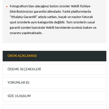
Fotografium'dan alacağınız bütün ürünler Yetkili Türkiye
Distribütörünün garantisi altındadır. Farklı platformlarda
"Ithalatçı Garantili" adıyla satılan, kaçak ve naylon faturalı
spot ürünlerle aynı kategoride değildir. Tüm ürünlerin yasal
garanti süreleri içersinde Yetkili Servislerde ücretsiz bakım ve
onarımı yapılmaktadır..
ÜRÜN AÇIKLAMASI
ÖDEME SEÇENEKLERI
YORUMLAR (0)
SIZE ULAŞALIM