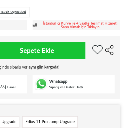
Taksit Seçenekleri
İstanbul içi Kurye ile 4 Saatte Teslimat Hizmeti
Satın Almak için Tıklayın
Sepete Ekle
çinde sipariş ver
aynı gün kargoda!
Whatsapp
686
E-mail
Sipariş ve Destek Hattı
o Upgrade
Edius 11 Pro Jump Upgrade