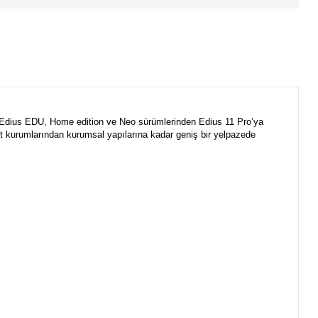
 Edius EDU, Home edition ve Neo sürümlerinden Edius 11 Pro’ya
let kurumlarından kurumsal yapılarına kadar geniş bir yelpazede