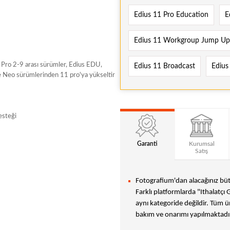
Edius 11 Pro Education
E
Edius 11 Workgroup Jump Up
Pro 2-9 arası sürümler, Edius EDU,
Edius 11 Broadcast
Edius
 Neo sürümlerinden 11 pro'ya yükseltir
esteği
Garanti
Kurumsal
Satış
Fotografium'dan alacağınız bütü
Farklı platformlarda "Ithalatçı 
aynı kategoride değildir. Tüm ür
bakım ve onarımı yapılmaktadır