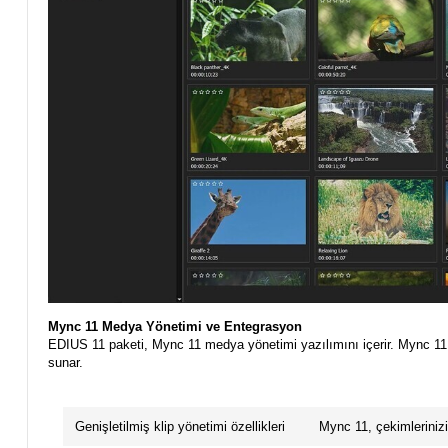
Mync 11 Medya Yönetimi ve Entegrasyon
EDIUS 11 paketi, Mync 11 medya yönetimi yazılımını içerir. Mync 11, ç
sunar.
Genişletilmiş klip yönetimi özellikleri
Mync 11, çekimlerinizi