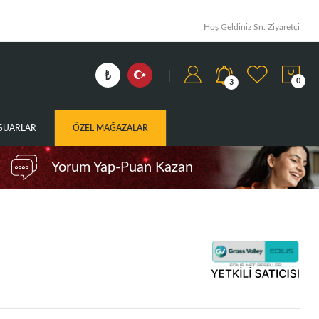
Hoş Geldiniz Sn. Ziyaretçi
0
3
ESUARLAR
ÖZEL MAĞAZALAR
Yorum Yap-Puan Kazan