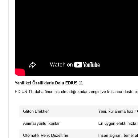
Yenilikçi Özelliklerle Dolu EDIUS 11
EDIUS 11, daha önce hiç olmadığı kadar zengin ve kullanıcı dostu bir
Glitch Efektleri
Yeni, kullanıma hazır G
Animasyonlu İkonlar
En uygun efekti hızla 
Otomatik Renk Düzeltme
İnsan algısını temel al