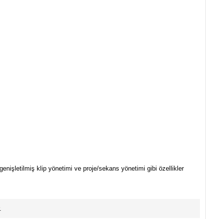
nişletilmiş klip yönetimi ve proje/sekans yönetimi gibi özellikler
.