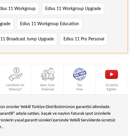
dius 11 Workgroup
Edius 11 Workgroup Upgrade
grade
Edius 11 Workgroup Education
 11 Broadcast Jump Upgrade
Edius 11 Pro Personal
Limitiniz mi
Aynı Gün
Tax
Ücretsiz
Yetersiz?
Teslimat
Free
Eğitim
n ürünler Yetkili Türkiye Distribütörünün garantisi altındadır.
Garantili" adıyla satılan, kaçak ve naylon faturalı spot ürünlerle
ünlerin yasal garanti süreleri içersinde Yetkili Servislerde ücretsiz
..