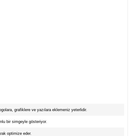
ogolara, grafiklere ve yazılara eklemeniz yeterlidir.
lu bir simgeyle gösteriyor.
larak optimize eder.