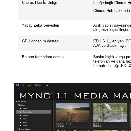
Chorus Hub İş Birliği
İsteğe bağlı Chorus Hu
Chorus Hub hakkında da
Yapay Zeka Servisleri
Açık yapısı sayesinde 
akışınızı kişiselleştir
GPU donanım desteği
EDIUS 11, en yeni PC
AJA ve Blackmagic’in e
En son formatlara destek
Başka hiçbir kurgu pro
telefonları ve daha f
formatı desteği: EDIUS