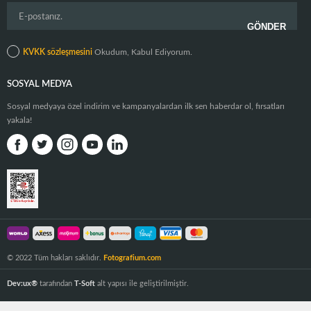
KVKK sözleşmesini
Okudum, Kabul Ediyorum.
SOSYAL MEDYA
Sosyal medyaya özel indirim ve kampanyalardan ilk sen haberdar ol, fırsatları
yakala!
© 2022 Tüm hakları saklıdır.
Fotografium.com
Dev:ux®
tarafından
T-Soft
alt yapısı ile geliştirilmiştir.