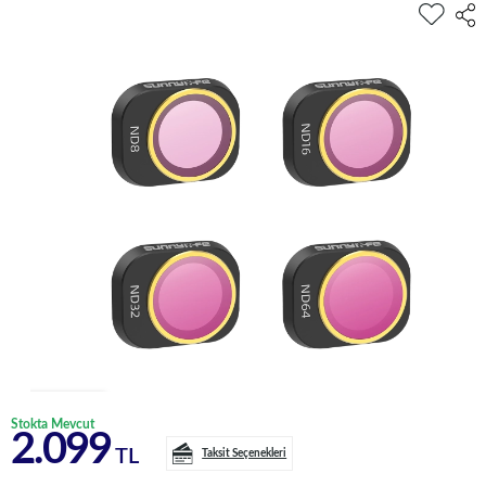
Stokta Mevcut
2.099
TL
Taksit Seçenekleri