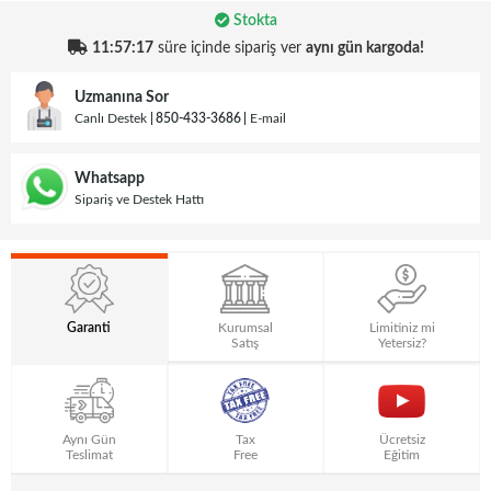
Stokta
11:57:16
süre içinde sipariş ver
aynı gün kargoda!
Uzmanına Sor
Canlı Destek
850-433-3686
E-mail
Whatsapp
Sipariş ve Destek Hattı
Garanti
Kurumsal
Limitiniz mi
Satış
Yetersiz?
Aynı Gün
Tax
Ücretsiz
Teslimat
Free
Eğitim