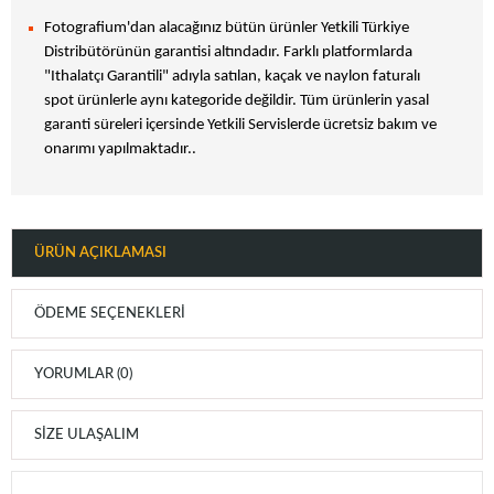
Fotografium'dan alacağınız bütün ürünler Yetkili Türkiye
Distribütörünün garantisi altındadır. Farklı platformlarda
"Ithalatçı Garantili" adıyla satılan, kaçak ve naylon faturalı
spot ürünlerle aynı kategoride değildir. Tüm ürünlerin yasal
garanti süreleri içersinde Yetkili Servislerde ücretsiz bakım ve
onarımı yapılmaktadır..
ÜRÜN AÇIKLAMASI
ÖDEME SEÇENEKLERI
YORUMLAR (0)
SIZE ULAŞALIM