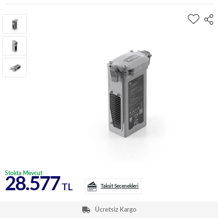
Stokta Mevcut
28.577
TL
Taksit Seçenekleri
Ücretsiz Kargo