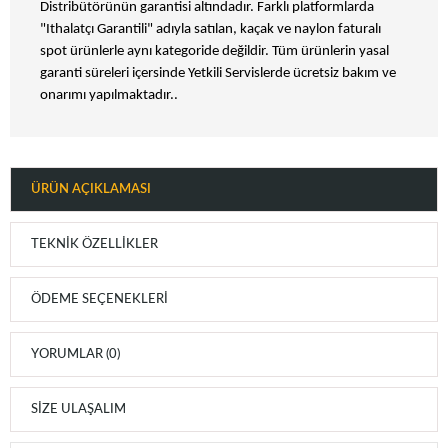
Distribütörünün garantisi altındadır. Farklı platformlarda
"Ithalatçı Garantili" adıyla satılan, kaçak ve naylon faturalı
spot ürünlerle aynı kategoride değildir. Tüm ürünlerin yasal
garanti süreleri içersinde Yetkili Servislerde ücretsiz bakım ve
onarımı yapılmaktadır..
ÜRÜN AÇIKLAMASI
TEKNIK ÖZELLIKLER
ÖDEME SEÇENEKLERI
YORUMLAR (0)
SIZE ULAŞALIM