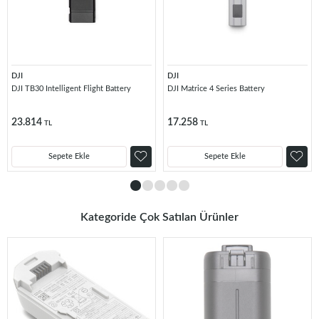
DJI
DJI
DJI TB30 Intelligent Flight Battery
DJI Matrice 4 Series Battery
23.814
17.258
TL
TL
Sepete Ekle
Sepete Ekle
Kategoride Çok Satılan Ürünler