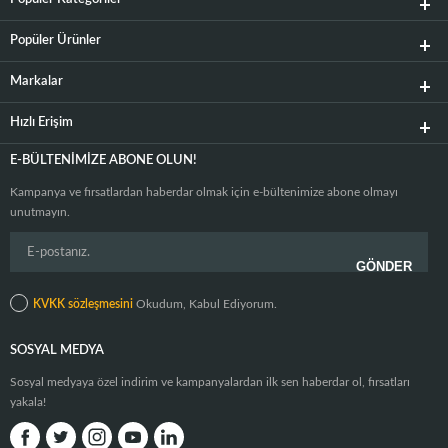
Popüler Ürünler
Markalar
Hızlı Erişim
E-BÜLTENIMIZE ABONE OLUN!
Kampanya ve fırsatlardan haberdar olmak için e-bültenimize abone olmayı
unutmayın.
KVKK sözleşmesini
Okudum, Kabul Ediyorum.
SOSYAL MEDYA
Sosyal medyaya özel indirim ve kampanyalardan ilk sen haberdar ol, fırsatları
yakala!