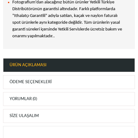
Fotografium'dan alacağınız bütün ürünler Yetkili Türkiye
Distribütörünün garantisi altındadır. Farklı platformlarda
"Ithalatçı Garantili" adıyla satılan, kaçak ve naylon faturalı
spot ürünlerle aynı kategoride değildir. Tüm ürünlerin yasal
garanti süreleri içersinde Yetkili Servislerde ücretsiz bakım ve
onarımı yapılmaktadır..
ÜRÜN AÇIKLAMASI
ÖDEME SEÇENEKLERI
YORUMLAR (0)
SIZE ULAŞALIM