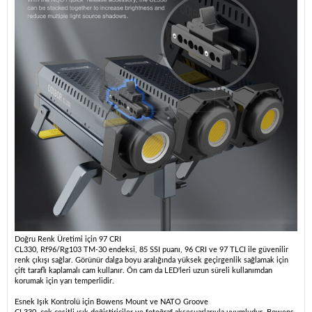
Doğru Renk Üretimi için 97 CRI
CL330, Rf96/Rg103 TM-30 endeksi, 85 SSI puanı, 96 CRI ve 97 TLCI ile güvenilir
renk çıkışı sağlar. Görünür dalga boyu aralığında yüksek geçirgenlik sağlamak için
çift taraflı kaplamalı cam kullanır. Ön cam da LED'leri uzun süreli kullanımdan
korumak için yarı temperlidir.
Esnek Işık Kontrolü için Bowens Mount ve NATO Groove