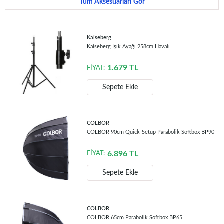
Tüm Aksesuarları Gör
Kaiseberg
Kaiseberg Işık Ayağı 258cm Havalı
1.679
TL
FİYAT:
Sepete Ekle
COLBOR
COLBOR 90cm Quick-Setup Parabolik Softbox BP90
6.896
TL
FİYAT:
Sepete Ekle
COLBOR
COLBOR 65cm Parabolik Softbox BP65