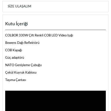
SIZE ULAŞALIM
Kutu İçeriği
COLBOR 330W Çift Renkli COB LED Video Işığı
Bowens Dağı Reflektörü
COB Kapağı
Güç adaptörü
NATO Genişleme Çubuğu
Çekül Kuyruk Kablosu
Taşıma Çantası