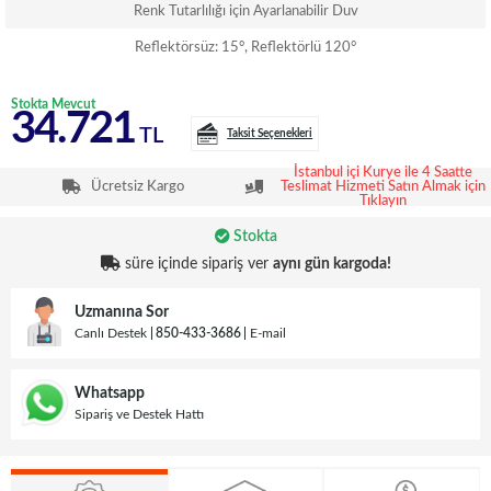
Renk Tutarlılığı için Ayarlanabilir Duv
Reflektörsüz: 15°, Reflektörlü 120°
Stokta Mevcut
34.721
TL
Taksit Seçenekleri
İstanbul içi Kurye ile 4 Saatte
Ücretsiz Kargo
Teslimat Hizmeti Satın Almak için
Tıklayın
Stokta
süre içinde sipariş ver
aynı gün kargoda!
Uzmanına Sor
Canlı Destek
850-433-3686
E-mail
Whatsapp
Sipariş ve Destek Hattı