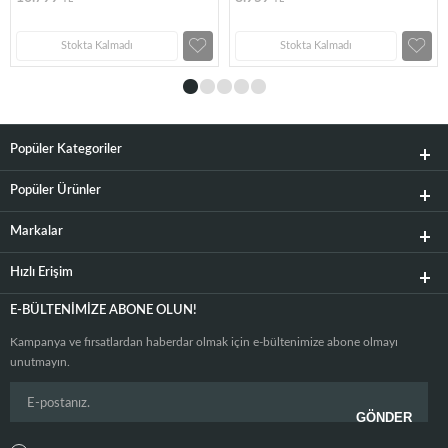
Stokta Kalmadı
Stokta Kalmadı
Popüler Kategoriler
Popüler Ürünler
Markalar
Hızlı Erişim
E-BÜLTENIMIZE ABONE OLUN!
Kampanya ve fırsatlardan haberdar olmak için e-bültenimize abone olmayı
unutmayın.