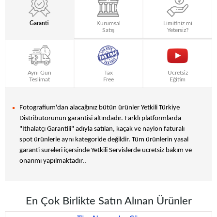
Garanti
Kurumsal
Limitiniz mi
Satış
Yetersiz?
Aynı Gün
Tax
Ücretsiz
Teslimat
Free
Eğitim
Fotografium'dan alacağınız bütün ürünler Yetkili Türkiye
Distribütörünün garantisi altındadır. Farklı platformlarda
"Ithalatçı Garantili" adıyla satılan, kaçak ve naylon faturalı
spot ürünlerle aynı kategoride değildir. Tüm ürünlerin yasal
garanti süreleri içersinde Yetkili Servislerde ücretsiz bakım ve
onarımı yapılmaktadır..
En Çok Birlikte Satın Alınan Ürünler