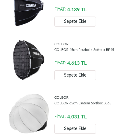
4.139
TL
FİYAT:
Sepete Ekle
COLBOR
COLBOR 45cm Parabolik Softbox BP45
4.613
TL
FİYAT:
Sepete Ekle
COLBOR
COLBOR 65cm Lantern Softbox BL65
4.031
TL
FİYAT:
Sepete Ekle