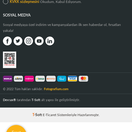
KVKK sözleşmesini
Okudum, Kabul Ediyorum.
SOSYAL MEDYA
Sosyal medyaya özel indirim ve kampanyalardan ilk sen haberdar ol, fırsatları
yakala!
© 2022 Tüm hakları saklıdır.
Fotografium.com
Dev:ux®
tarafından
T-Soft
alt yapısı ile geliştirilmiştir.
T
-Soft
E-Ticaret
Sistemleriyle Hazırlanmıştır.