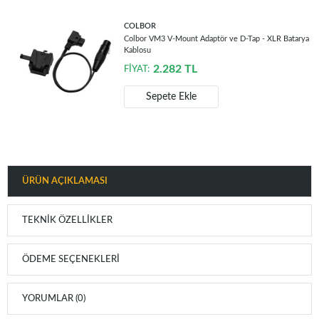
COLBOR
Colbor VM3 V-Mount Adaptör ve D-Tap - XLR Batarya
Kablosu
2.282
TL
FİYAT:
Sepete Ekle
ÜRÜN AÇIKLAMASI
TEKNIK ÖZELLIKLER
ÖDEME SEÇENEKLERI
YORUMLAR (0)