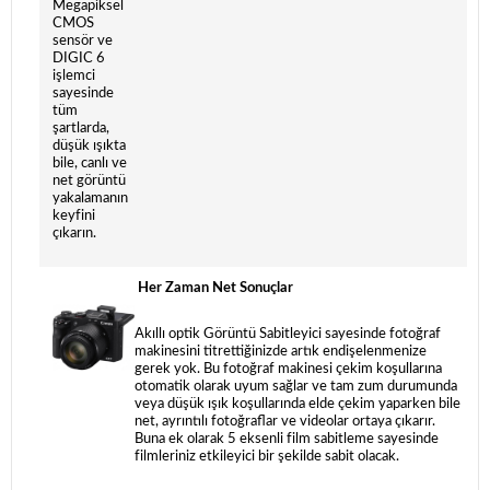
Megapiksel
CMOS
sensör ve
DIGIC 6
işlemci
sayesinde
tüm
şartlarda,
düşük ışıkta
bile, canlı ve
net görüntü
yakalamanın
keyfini
çıkarın.
Her Zaman Net Sonuçlar
Akıllı optik Görüntü Sabitleyici sayesinde fotoğraf
makinesini titrettiğinizde artık endişelenmenize
gerek yok. Bu fotoğraf makinesi çekim koşullarına
otomatik olarak uyum sağlar ve tam zum durumunda
veya düşük ışık koşullarında elde çekim yaparken bile
net, ayrıntılı fotoğraflar ve videolar ortaya çıkarır.
Buna ek olarak 5 eksenli film sabitleme sayesinde
filmleriniz etkileyici bir şekilde sabit olacak.