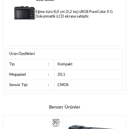
Eğme türü 8,0 cm (3,2 inç) sRGB PureColor II G
Dokunmatik LCD ekrana sahiptir.
Ürün Özellikleri
Tip
:
Kompakt
Megapixel
:
20,1
Sensör Tipi
:
CMOS
Benzer Ürünler