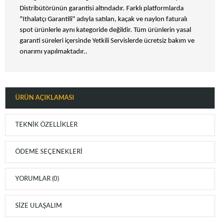
Distribütörünün garantisi altındadır. Farklı platformlarda
"Ithalatçı Garantili" adıyla satılan, kaçak ve naylon faturalı
spot ürünlerle aynı kategoride değildir. Tüm ürünlerin yasal
garanti süreleri içersinde Yetkili Servislerde ücretsiz bakım ve
onarımı yapılmaktadır..
ÜRÜN AÇIKLAMASI
TEKNIK ÖZELLIKLER
ÖDEME SEÇENEKLERI
YORUMLAR (0)
SIZE ULAŞALIM