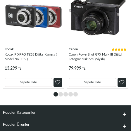
Kodak
Canon
Kodak PIXPRO FZ55 Dijital Kamera (
Canon PowerShot G7X Mark III Dijital
Model No: X55 )
Fotoğraf Makinesi (Siyah)
13.299
79.999
TL
TL
Sepete Ekle
Sepete Ekle
Popüler Kategoriler
Popüler Ürünler