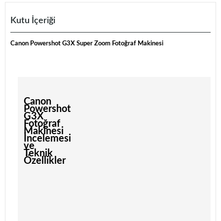
Kutu İçeriği
Canon Powershot G3X Super Zoom Fotoğraf Makinesi
Canon
Powershot
G3X
Fotoğraf
Makinesi
İncelemesi
ve
Teknik
Özellikler