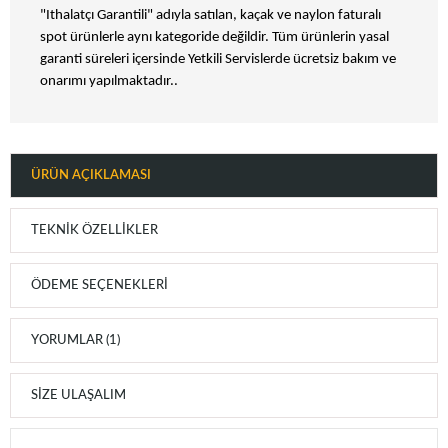
"Ithalatçı Garantili" adıyla satılan, kaçak ve naylon faturalı
spot ürünlerle aynı kategoride değildir. Tüm ürünlerin yasal
garanti süreleri içersinde Yetkili Servislerde ücretsiz bakım ve
onarımı yapılmaktadır..
ÜRÜN AÇIKLAMASI
TEKNIK ÖZELLIKLER
ÖDEME SEÇENEKLERI
YORUMLAR (1)
SIZE ULAŞALIM