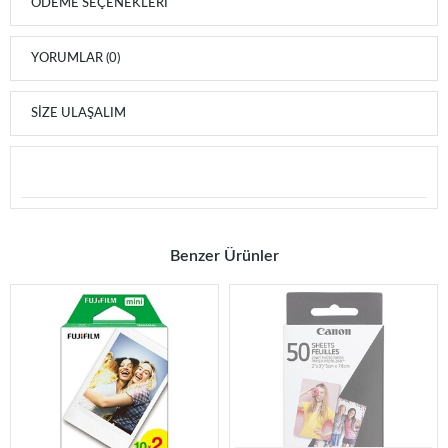
ÖDEME SEÇENEKLERI
YORUMLAR (0)
SIZE ULAŞALIM
Benzer Ürünler