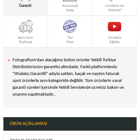
Garanti
Kurumsal
Limitiniz mi
Satış
Yetersiz?
Aynı Gün
Tax
Ücretsiz
Teslimat
Free
Eğitim
Fotografium'dan alacağınız bütün ürünler Yetkili Türkiye
Distribütörünün garantisi altındadır. Farklı platformlarda
"Ithalatçı Garantili" adıyla satılan, kaçak ve naylon faturalı
spot ürünlerle aynı kategoride değildir. Tüm ürünlerin yasal
garanti süreleri içersinde Yetkili Servislerde ücretsiz bakım ve
onarımı yapılmaktadır..
ÜRÜN AÇIKLAMASI