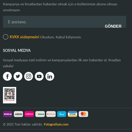
Kampanya ve fırsatlardan haberdar olmak için e-bültenimize abone olmayı
unutmayın.
KVKK sözleşmesini
Okudum, Kabul Ediyorum.
SOSYAL MEDYA
Sosyal medyaya özel indirim ve kampanyalardan ilk sen haberdar ol, fırsatları
yakala!
© 2022 Tüm hakları saklıdır.
Fotografium.com