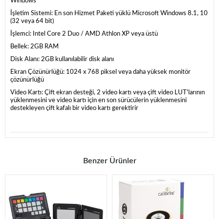
Windows
İşletim Sistemi: En son Hizmet Paketi yüklü Microsoft Windows 8.1, 10
(32 veya 64 bit)
İşlemci: Intel Core 2 Duo / AMD Athlon XP veya üstü
Bellek: 2GB RAM
Disk Alanı: 2GB kullanılabilir disk alanı
Ekran Çözünürlüğü: 1024 x 768 piksel veya daha yüksek monitör
çözünürlüğü
Video Kartı: Çift ekran desteği, 2 video kartı veya çift video LUT'larının
yüklenmesini ve video kartı için en son sürücülerin yüklenmesini
destekleyen çift kafalı bir video kartı gerektirir
Benzer Ürünler