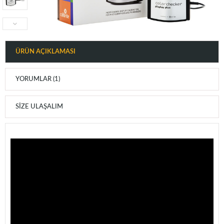
ÜRÜN AÇIKLAMASI
YORUMLAR (1)
SIZE ULAŞALIM