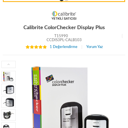
Calibrite ColorChecker Display Plus
T15990
CCDIS3PL-CALB103
1 Değerlendirme
Yorum Yaz