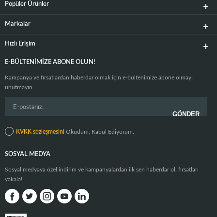
Popüler Ürünler
Markalar
Hızlı Erişim
E-BÜLTENIMIZE ABONE OLUN!
Kampanya ve fırsatlardan haberdar olmak için e-bültenimize abone olmayı
unutmayın.
KVKK sözleşmesini
Okudum, Kabul Ediyorum.
SOSYAL MEDYA
Sosyal medyaya özel indirim ve kampanyalardan ilk sen haberdar ol, fırsatları
yakala!