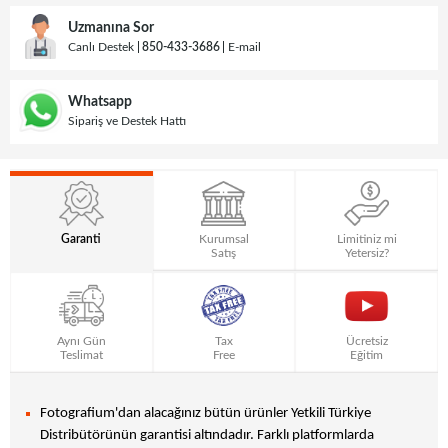
Uzmanına Sor
Canlı Destek
850-433-3686
E-mail
Whatsapp
Sipariş ve Destek Hattı
Garanti
Kurumsal
Limitiniz mi
Satış
Yetersiz?
Aynı Gün
Tax
Ücretsiz
Teslimat
Free
Eğitim
Fotografium'dan alacağınız bütün ürünler Yetkili Türkiye
Distribütörünün garantisi altındadır. Farklı platformlarda