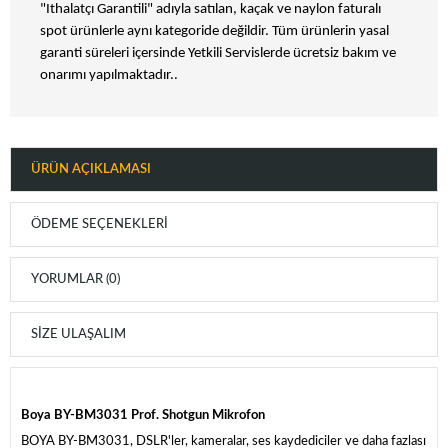
"Ithalatçı Garantili" adıyla satılan, kaçak ve naylon faturalı
spot ürünlerle aynı kategoride değildir. Tüm ürünlerin yasal
garanti süreleri içersinde Yetkili Servislerde ücretsiz bakım ve
onarımı yapılmaktadır..
ÜRÜN AÇIKLAMASI
ÖDEME SEÇENEKLERI
YORUMLAR (0)
SIZE ULAŞALIM
Boya BY-BM3031 Prof. Shotgun Mikrofon
BOYA BY-BM3031, DSLR'ler, kameralar, ses kaydediciler ve daha fazlası