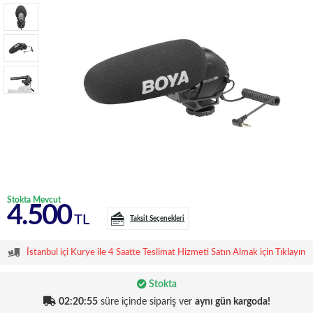
Stokta Mevcut
4.500
TL
Taksit Seçenekleri
İstanbul içi Kurye ile 4 Saatte Teslimat Hizmeti Satın Almak için Tıklayın
Stokta
02:20:54
süre içinde sipariş ver
aynı gün kargoda!