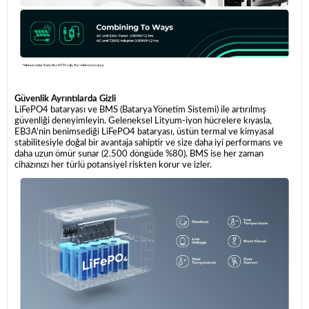
Güvenlik Ayrıntılarda Gizli
LiFePO4 bataryası ve BMS (Batarya Yönetim Sistemi) ile artırılmış
güvenliği deneyimleyin. Geleneksel Lityum-iyon hücrelere kıyasla,
EB3A'nin benimsediği LiFePO4 bataryası, üstün termal ve kimyasal
stabilitesiyle doğal bir avantaja sahiptir ve size daha iyi performans ve
daha uzun ömür sunar (2.500 döngüde %80). BMS ise her zaman
cihazınızı her türlü potansiyel riskten korur ve izler.