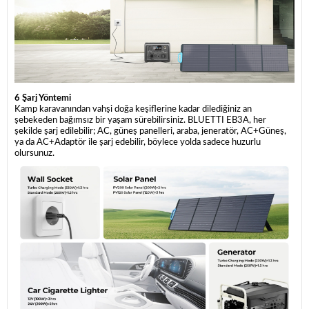
6 Şarj Yöntemi
Kamp karavanından vahşi doğa keşiflerine kadar dilediğiniz an
şebekeden bağımsız bir yaşam sürebilirsiniz. BLUETTI EB3A, her
şekilde şarj edilebilir; AC, güneş panelleri, araba, jeneratör, AC+Güneş,
ya da AC+Adaptör ile şarj edebilir, böylece yolda sadece huzurlu
olursunuz.