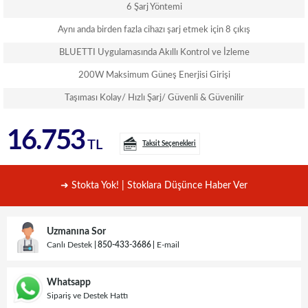
6 Şarj Yöntemi
Aynı anda birden fazla cihazı şarj etmek için 8 çıkış
BLUETTI Uygulamasında Akıllı Kontrol ve İzleme
200W Maksimum Güneş Enerjisi Girişi
Taşıması Kolay/ Hızlı Şarj/ Güvenli & Güvenilir
16.753
TL
Taksit Seçenekleri
➜ Stokta Yok! | Stoklara Düşünce Haber Ver
Uzmanına Sor
Canlı Destek
850-433-3686
E-mail
Whatsapp
Sipariş ve Destek Hattı