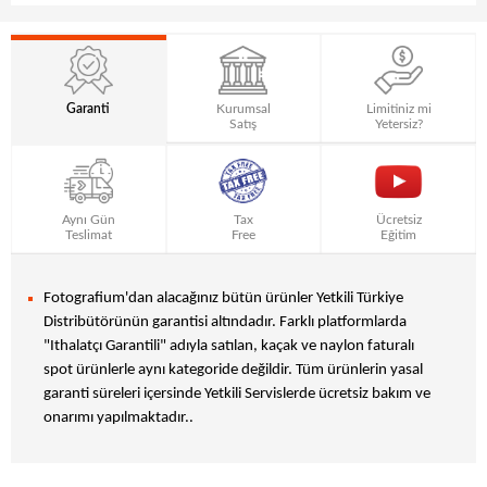
Garanti
Kurumsal
Limitiniz mi
Satış
Yetersiz?
Aynı Gün
Tax
Ücretsiz
Teslimat
Free
Eğitim
Fotografium'dan alacağınız bütün ürünler Yetkili Türkiye
Distribütörünün garantisi altındadır. Farklı platformlarda
"Ithalatçı Garantili" adıyla satılan, kaçak ve naylon faturalı
spot ürünlerle aynı kategoride değildir. Tüm ürünlerin yasal
garanti süreleri içersinde Yetkili Servislerde ücretsiz bakım ve
onarımı yapılmaktadır..