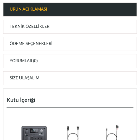
ÜRÜN AÇIKLAMASI
TEKNIK ÖZELLIKLER
ÖDEME SEÇENEKLERI
YORUMLAR (0)
SIZE ULAŞALIM
Kutu İçeriği