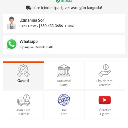
Stokta
süre içinde sipariş ver
aynı gün kargoda!
Uzmanına Sor
Canlı Destek
850-433-3686
E-mail
Whatsapp
Sipariş ve Destek Hattı
Garanti
Kurumsal
Limitiniz mi
Satış
Yetersiz?
Aynı Gün
Tax
Ücretsiz
Teslimat
Free
Eğitim