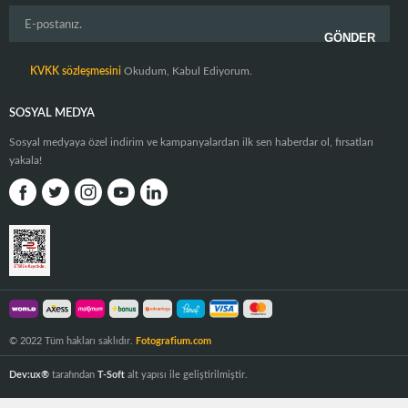
KVKK sözleşmesini
Okudum, Kabul Ediyorum.
SOSYAL MEDYA
Sosyal medyaya özel indirim ve kampanyalardan ilk sen haberdar ol, fırsatları
yakala!
© 2022 Tüm hakları saklıdır.
Fotografium.com
Dev:ux®
tarafından
T-Soft
alt yapısı ile geliştirilmiştir.