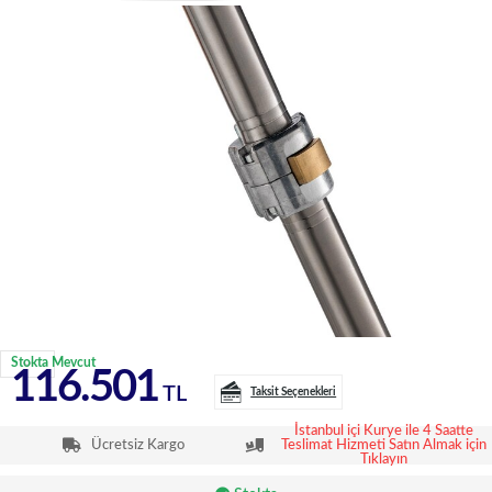
Stokta Mevcut
116.501
TL
Taksit Seçenekleri
İstanbul içi Kurye ile 4 Saatte
Ücretsiz Kargo
Teslimat Hizmeti Satın Almak için
Tıklayın