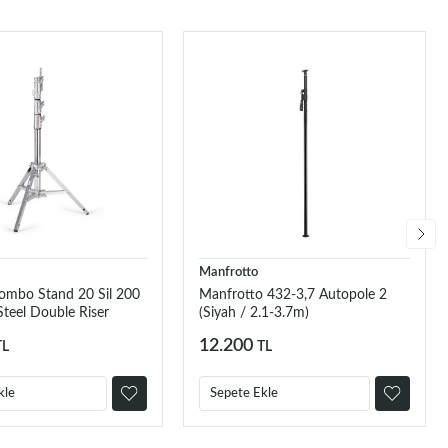
Manfrotto
ombo Stand 20 Sil 200
Manfrotto 432-3,7 Autopole 2
teel Double Riser
(Siyah / 2.1-3.7m)
12.200
TL
TL
kle
Sepete Ekle