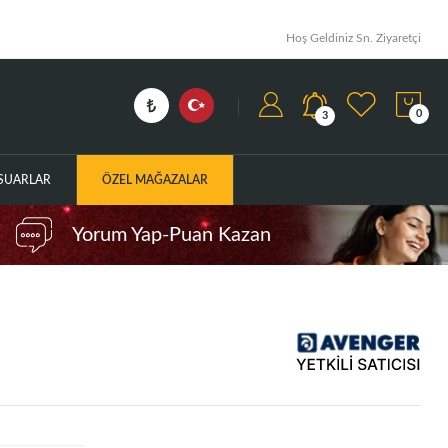
Hoş Geldiniz Sn. Ziyaretçi
0
3
ESUARLAR
ÖZEL MAĞAZALAR
Yorum Yap-Puan Kazan