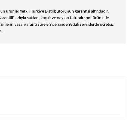
n ürünler Yetkili Türkiye Distribütörünün garantisi altındadır.
Garantili" adıyla satılan, kaçak ve naylon faturalı spot ürünlerle
ünlerin yasal garanti süreleri içersinde Yetkili Servislerde ücretsiz
..