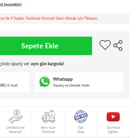
sit Seçenekleri
rye ile 4 Saatte Teslimat Hizmeti Satın Almak için Tıklayın
Sepete Ekle
çinde sipariş ver
aynı gün kargoda!
Whatsapp
686
E-mail
Sipariş ve Destek Hattı
Limitiniz mi
Aynı Gün
Tax
Ücretsiz
Yetersiz?
Teslimat
Free
Eğitim