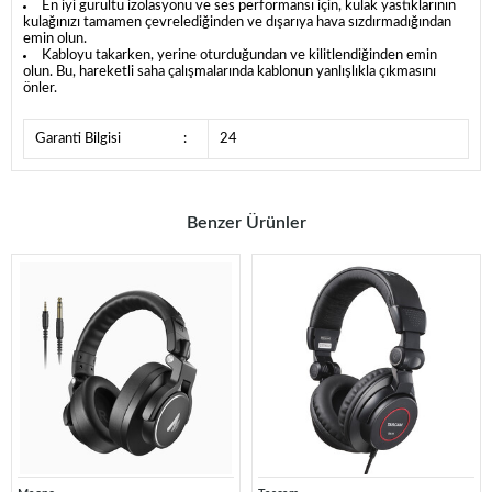
En iyi gürültü izolasyonu ve ses performansı için, kulak yastıklarının
kulağınızı tamamen çevrelediğinden ve dışarıya hava sızdırmadığından
emin olun.
Kabloyu takarken, yerine oturduğundan ve kilitlendiğinden emin
olun. Bu, hareketli saha çalışmalarında kablonun yanlışlıkla çıkmasını
önler.
Garanti Bilgisi
:
24
Benzer Ürünler