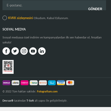
KVKK sözleşmesini
Okudum, Kabul Ediyorum.
SOSYAL MEDYA
Sosyal medyaya özel indirim ve kampanyalardan ilk sen haberdar ol, fırsatları
yakala!
© 2022 Tüm hakları saklıdır.
Fotografium.com
Dev:ux®
tarafından
T-Soft
alt yapısı ile geliştirilmiştir.