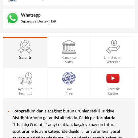
Whatsapp
Sipariş ve Destek Hattı
Garanti
Kurumsal
Limitiniz mi
Satış
Yetersiz?
Aynı Gün
Tax
Ücretsiz
Teslimat
Free
Eğitim
Fotografium'dan alacağınız bütün ürünler Yetkili Türkiye
Distribütörünün garantisi altındadır. Farklı platformlarda
"Ithalatçı Garantili" adıyla satılan, kaçak ve naylon faturalı
spot ürünlerle aynı kategoride değildir. Tüm ürünlerin yasal