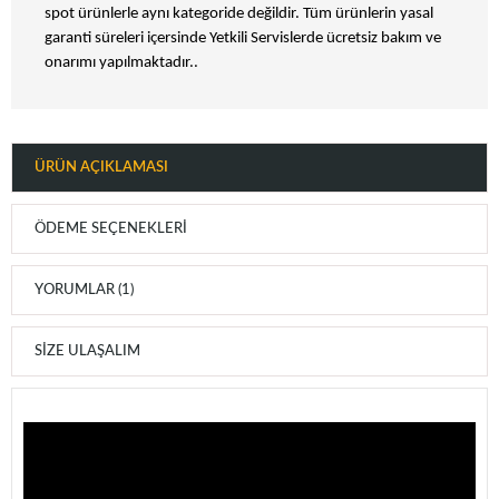
spot ürünlerle aynı kategoride değildir. Tüm ürünlerin yasal
garanti süreleri içersinde Yetkili Servislerde ücretsiz bakım ve
onarımı yapılmaktadır..
ÜRÜN AÇIKLAMASI
ÖDEME SEÇENEKLERI
YORUMLAR (1)
SIZE ULAŞALIM