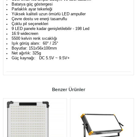
Batarya güç göstergesi
Parlaklık ayar tekerleği
Yüksek kaliteli uzun ömürlü LED ampuller
Çevre dostu ve enerji tasarruflu
Çoklu pil seçenekleri
9 LED panele kadar genişletilebilir - 198 Led
16:9 widecreen
5500 kelvin renk sıcaklığı
Işık görüş alanı: 60° / 25°
Boyutlar: 151x56x100mm
Net ağırlık: 325g
Güç kaynağı: DC 5.5V ~ 9.5V+
Benzer Ürünler