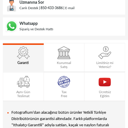
Uzmanına Sor
Canlı Destek
850-433-3686
E-mail
Whatsapp
Sipariş ve Destek Hattı
Garanti
Kurumsal
Limitiniz mi
Satış
Yetersiz?
Aynı Gün
Tax
Ücretsiz
Teslimat
Free
Eğitim
Fotografium'dan alacağınız bütün ürünler Yetkili Türkiye
Distribütörünün garantisi altındadır. Farklı platformlarda
"Ithalatçı Garantili" adıyla satılan, kaçak ve naylon faturalı