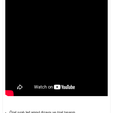
Özel sıralı led ampul dizaynı ve özel tasarım