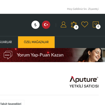
Hoş Geldiniz Sn. Ziyaretçi
0
3
ESUARLAR
ÖZEL MAĞAZALAR
Yorum Yap-Puan Kazan
Taksit Seçenekleri