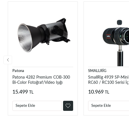
Patona
SMALLRİG
Patona 4282 Premium COB-300
SmallRig 4939 SP-Mini 
Bi-Color Fotoğraf/Video Işığı
RC60 / RC100 Serisi İç
15.499
10.969
TL
TL
Sepete Ekle
Sepete Ekle