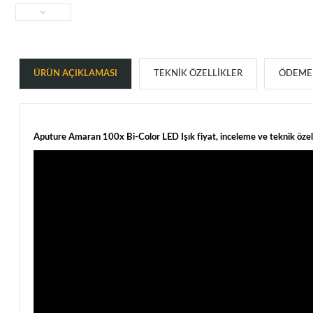
ÜRÜN AÇIKLAMASI
TEKNIK ÖZELLIKLER
ÖDEME 
Aputure Amaran 100x Bi-Color LED Işık fiyat, inceleme ve teknik özell