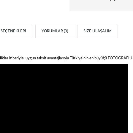
SEÇENEKLERI
YORUMLAR (0)
SIZE ULAŞALIM
ikler
itibariyle, uygun taksit avantajlarıyla Türkiye'nin en büyüğü FOTOGRAFI