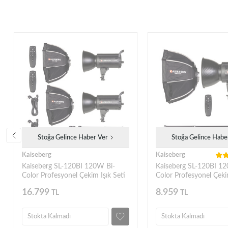
Stoğa Gelince Haber Ver
Stoğa Gelince Habe
Kaiseberg
Kaiseberg
Kaiseberg SL-120BI 120W Bi-
Kaiseberg SL-120BI 1
Color Profesyonel Çekim Işık Seti
Color Profesyonel Çekim
- Kit 2
- Kit 1
16.799
8.959
TL
TL
Stokta Kalmadı
Stokta Kalmadı