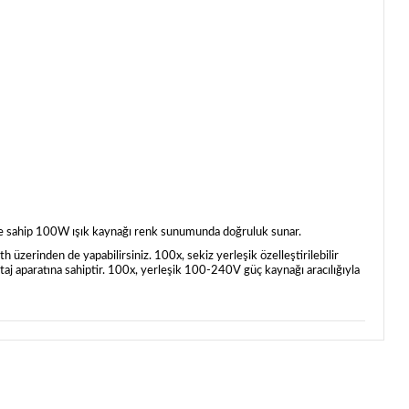
e sahip 100W ışık kaynağı renk sunumunda doğruluk sunar.
h üzerinden de yapabilirsiniz. 100x, sekiz yerleşik özelleştirilebilir
ntaj aparatına sahiptir. 100x, yerleşik 100-240V güç kaynağı aracılığıyla