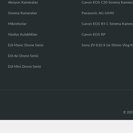
Aksiyon Kameraları
Canon EOS C50 Sinema Kamera
Sinema Kameraları
Panasonic AG-UX90
Mikrofonlar
Canon EOS R5 C Sinema Kamer
Stüdyo Kulaklıkları
Canon EOS RP
DJI Mavic Drone Serisi
Sony ZV-E10 II 16-50mm Vlog K
DJI Air Drone Serisi
DJI Mini Drone Serisi
© 2022