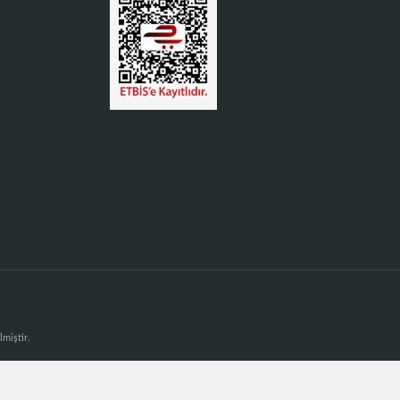
lmiştir.