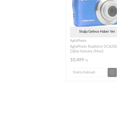
Stoğa Gelince Haber Ver
AgfaPhoto
AgfaPhoto Realishot DC820
Dijital Kamera (Mavi)
10.499
TL
Stokta Kalmadı