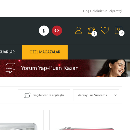
Hoş Geldiniz Sn. Ziyaretçi
0
3
ESUARLAR
ÖZEL MAĞAZALAR
Yorum Yap-Puan Kazan
Seçilenleri Karşılaştır