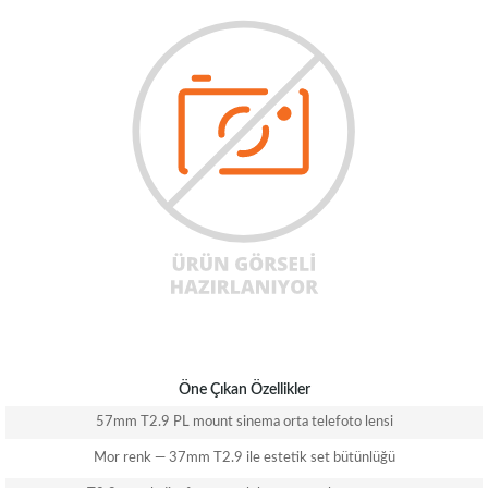
Öne Çıkan Özellikler
57mm T2.9 PL mount sinema orta telefoto lensi
Mor renk — 37mm T2.9 ile estetik set bütünlüğü