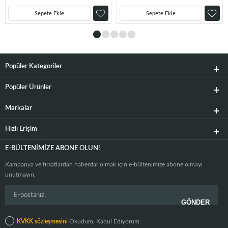
Sepete Ekle
Sepete Ekle
Popüler Kategoriler
Popüler Ürünler
Markalar
Hızlı Erişim
E-BÜLTENIMIZE ABONE OLUN!
Kampanya ve fırsatlardan haberdar olmak için e-bültenimize abone olmayı
unutmayın.
KVKK sözleşmesini
Okudum, Kabul Ediyorum.