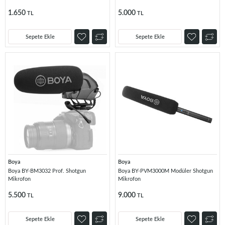
1.650
5.000
TL
TL
Sepete Ekle
Sepete Ekle
Boya
Boya
Boya BY-BM3032 Prof. Shotgun
Boya BY-PVM3000M Modüler Shotgun
Mikrofon
Mikrofon
5.500
9.000
TL
TL
Sepete Ekle
Sepete Ekle