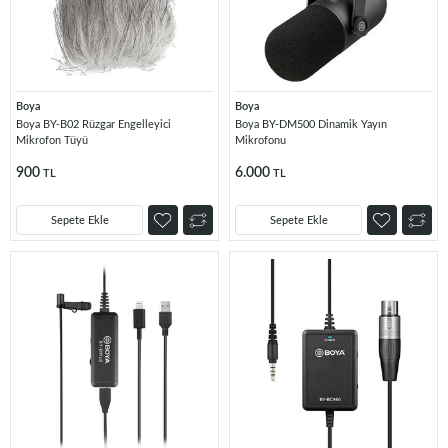
Boya
Boya
Boya BY-B02 Rüzgar Engelleyici
Boya BY-DM500 Dinamik Yayın
Mikrofon Tüyü
Mikrofonu
900
6.000
TL
TL
Sepete Ekle
Sepete Ekle