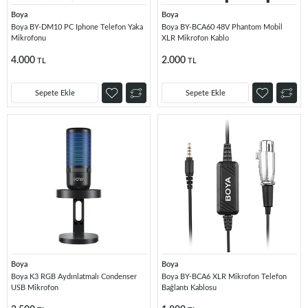
Boya
Boya
Boya BY-DM10 PC Iphone Telefon Yaka
Boya BY-BCA60 48V Phantom Mobil
Mikrofonu
XLR Mikrofon Kablo
4.000
2.000
TL
TL
Sepete Ekle
Sepete Ekle
Boya
Boya
Boya K3 RGB Aydınlatmalı Condenser
Boya BY-BCA6 XLR Mikrofon Telefon
USB Mikrofon
Bağlantı Kablosu