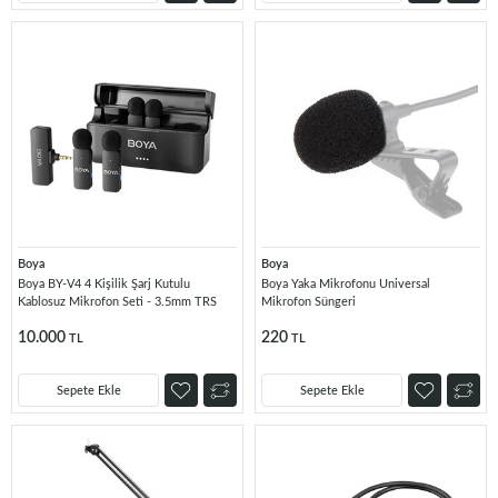
Boya
Boya
Boya BY-V4 4 Kişilik Şarj Kutulu
Boya Yaka Mikrofonu Universal
Kablosuz Mikrofon Seti - 3.5mm TRS
Mikrofon Süngeri
10.000
220
TL
TL
Sepete Ekle
Sepete Ekle