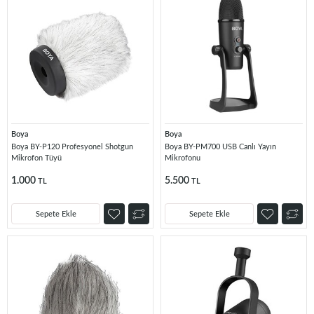
Boya
Boya
Boya BY-P120 Profesyonel Shotgun
Boya BY-PM700 USB Canlı Yayın
Mikrofon Tüyü
Mikrofonu
1.000
5.500
TL
TL
Sepete Ekle
Sepete Ekle