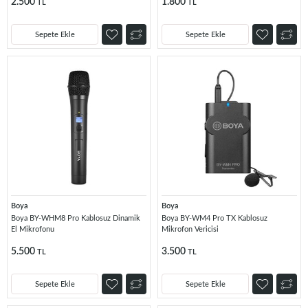
2.500
1.800
TL
TL
Sepete Ekle
Sepete Ekle
Boya
Boya
Boya BY-WHM8 Pro Kablosuz Dinamik
Boya BY-WM4 Pro TX Kablosuz
El Mikrofonu
Mikrofon Vericisi
5.500
3.500
TL
TL
Sepete Ekle
Sepete Ekle