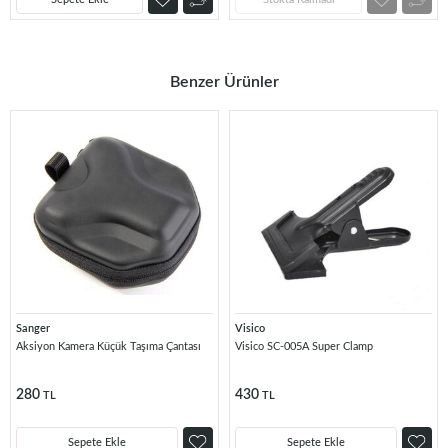
Benzer Ürünler
Sanger
Visico
Aksiyon Kamera Küçük Taşıma Çantası
Visico SC-005A Super Clamp
280
430
TL
TL
Sepete Ekle
Sepete Ekle