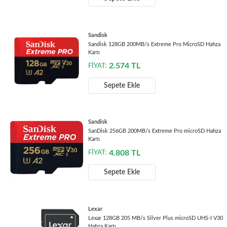
Sandisk
Sandisk 128GB 200MB/s Extreme Pro MicroSD Hafıza
Kartı
2.574
TL
FİYAT:
Sepete Ekle
Sandisk
SanDisk 256GB 200MB/s Extreme Pro microSD Hafıza
Kartı
4.808
TL
FİYAT:
Sepete Ekle
Lexar
Lexar 128GB 205 MB/s Silver Plus microSD UHS-I V30
Hafıza Kartı