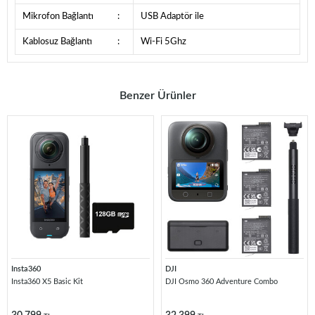
Mikrofon Bağlantı
:
USB Adaptör ile
Kablosuz Bağlantı
:
Wi-Fi 5Ghz
Benzer Ürünler
Insta360
DJI
Insta360 X5 Basic Kit
DJI Osmo 360 Adventure Combo