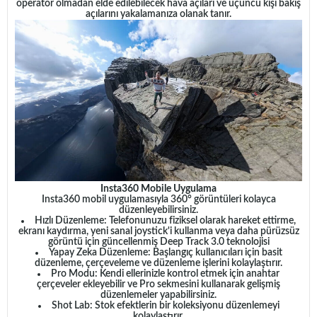
operatör olmadan elde edilebilecek hava açıları ve üçüncü kişi bakış
açılarını yakalamanıza olanak tanır.
Insta360 Mobile Uygulama
Insta360 mobil uygulamasıyla 360° görüntüleri kolayca
düzenleyebilirsiniz.
Hızlı Düzenleme: Telefonunuzu fiziksel olarak hareket ettirme,
ekranı kaydırma, yeni sanal joystick'i kullanma veya daha pürüzsüz
görüntü için güncellenmiş Deep Track 3.0 teknolojisi
Yapay Zeka Düzenleme: Başlangıç ​​kullanıcıları için basit
düzenleme, çerçeveleme ve düzenleme işlerini kolaylaştırır.
Pro Modu: Kendi ellerinizle kontrol etmek için anahtar
çerçeveler ekleyebilir ve Pro sekmesini kullanarak gelişmiş
düzenlemeler yapabilirsiniz.
Shot Lab: Stok efektlerin bir koleksiyonu düzenlemeyi
kolaylaştırır.