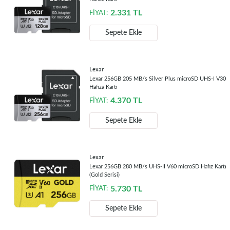
2.331
TL
FİYAT:
Sepete Ekle
Lexar
Lexar 256GB 205 MB/s Silver Plus microSD UHS-I V30
Hafıza Kartı
4.370
TL
FİYAT:
Sepete Ekle
Lexar
Lexar 256GB 280 MB/s UHS-II V60 microSD Hafız Kartı
(Gold Serisi)
5.730
TL
FİYAT:
Sepete Ekle