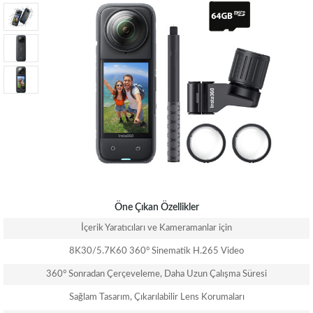
Öne Çıkan Özellikler
İçerik Yaratıcıları ve Kameramanlar için
8K30/5.7K60 360° Sinematik H.265 Video
360° Sonradan Çerçeveleme, Daha Uzun Çalışma Süresi
Sağlam Tasarım, Çıkarılabilir Lens Korumaları