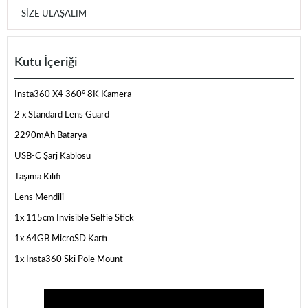
SIZE ULAŞALIM
Kutu İçeriği
Insta360 X4 360° 8K Kamera
2 x Standard Lens Guard
2290mAh Batarya
USB-C Şarj Kablosu
Taşıma Kılıfı
Lens Mendili
1x 115cm Invisible Selfie Stick
1x 64GB MicroSD Kartı
1x Insta360 Ski Pole Mount