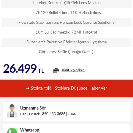
Hareket Kontrolü, Çift/Tek Lens Modları
5.7K120 Bullet-Time, 11K Hızlandırılmış
FlowState Stabilizasyon, Horizon Lock Görüntü Sabitleme
10m Su Geçirmezlik, 72MP Fotoğraf
Düzenleme Paketi ve Efektler İçeren Uygulama
Görünmez Selfie Çubuğu Özelliği
26.499
TL
Taksit Seçenekleri
➜ Stokta Yok! | Stoklara Düşünce Haber Ver
Uzmanına Sor
Canlı Destek
850-433-3686
E-mail
Whatsapp