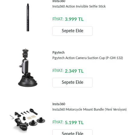
Insta360
Insta360 Action Invisible Selfie Stick
3.999
TL
FİYAT:
Sepete Ekle
Pgytech
Pgytech Action Camera Suction Cup (P-GM-132)
2.349
TL
FİYAT:
Sepete Ekle
Insta360
Insta360 Motorcycle Mount Bundle (Yeni Versiyon)
5.199
TL
FİYAT:
Sepete Ekle