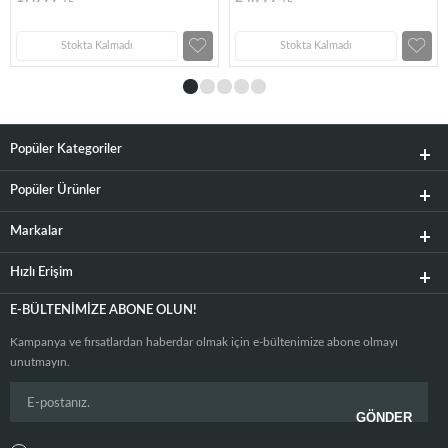
Stokta Kalmadı
Stokta Kalmadı
Popüler Kategoriler
Popüler Ürünler
Markalar
Hızlı Erişim
E-BÜLTENIMIZE ABONE OLUN!
Kampanya ve fırsatlardan haberdar olmak için e-bültenimize abone olmayı
unutmayın.