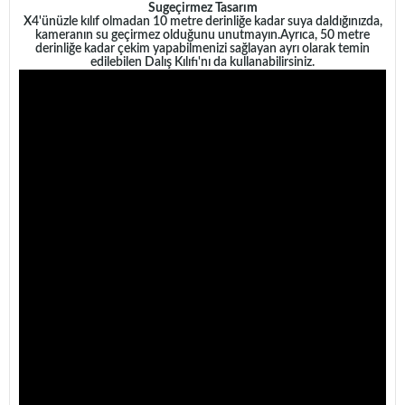
Sugeçirmez Tasarım
X4'ünüzle kılıf olmadan 10 metre derinliğe kadar suya daldığınızda,
kameranın su geçirmez olduğunu unutmayın.
Ayrıca, 50 metre
derinliğe kadar çekim yapabilmenizi sağlayan ayrı olarak temin
edilebilen Dalış Kılıfı'nı da kullanabilirsiniz.