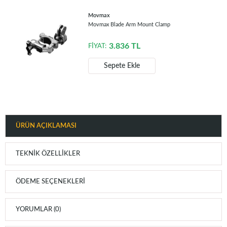
Movmax
Movmax Blade Arm Mount Clamp
3.836
TL
FİYAT:
Sepete Ekle
ÜRÜN AÇIKLAMASI
TEKNIK ÖZELLIKLER
ÖDEME SEÇENEKLERI
YORUMLAR (0)