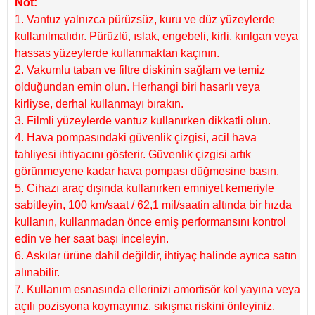
Not:
1. Vantuz yalnızca pürüzsüz, kuru ve düz yüzeylerde
kullanılmalıdır. Pürüzlü, ıslak, engebeli, kirli, kırılgan veya
hassas yüzeylerde kullanmaktan kaçının.
2. Vakumlu taban ve filtre diskinin sağlam ve temiz
olduğundan emin olun. Herhangi biri hasarlı veya
kirliyse, derhal kullanmayı bırakın.
3. Filmli yüzeylerde vantuz kullanırken dikkatli olun.
4. Hava pompasındaki güvenlik çizgisi, acil hava
tahliyesi ihtiyacını gösterir. Güvenlik çizgisi artık
görünmeyene kadar hava pompası düğmesine basın.
5. Cihazı araç dışında kullanırken emniyet kemeriyle
sabitleyin, 100 km/saat / 62,1 mil/saatin altında bir hızda
kullanın, kullanmadan önce emiş performansını kontrol
edin ve her saat başı inceleyin.
6. Askılar ürüne dahil değildir, ihtiyaç halinde ayrıca satın
alınabilir.
7. Kullanım esnasında ellerinizi amortisör kol yayına veya
açılı pozisyona koymayınız, sıkışma riskini önleyiniz.