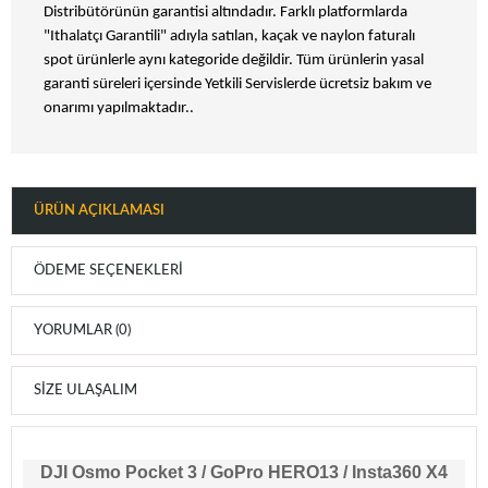
Distribütörünün garantisi altındadır. Farklı platformlarda
"Ithalatçı Garantili" adıyla satılan, kaçak ve naylon faturalı
spot ürünlerle aynı kategoride değildir. Tüm ürünlerin yasal
garanti süreleri içersinde Yetkili Servislerde ücretsiz bakım ve
onarımı yapılmaktadır..
ÜRÜN AÇIKLAMASI
ÖDEME SEÇENEKLERI
YORUMLAR (0)
SIZE ULAŞALIM
DJI Osmo Pocket 3 / GoPro HERO13 / Insta360 X4