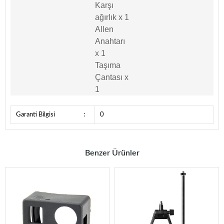
Karşı
ağırlık x 1
Allen
Anahtarı
x 1
Taşıma
Çantası x
1
Garanti Bilgisi
:
0
Benzer Ürünler