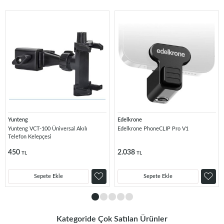
Yunteng
Edelkrone
Yunteng VCT-100 Üniversal Akılı
Edelkrone PhoneCLIP Pro V1
Telefon Kelepçesi
450
2.038
TL
TL
Sepete Ekle
Sepete Ekle
Kategoride Çok Satılan Ürünler