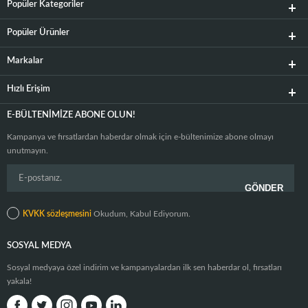
Popüler Kategoriler
Popüler Ürünler
Markalar
Hızlı Erişim
E-BÜLTENIMIZE ABONE OLUN!
Kampanya ve fırsatlardan haberdar olmak için e-bültenimize abone olmayı
unutmayın.
KVKK sözleşmesini
Okudum, Kabul Ediyorum.
SOSYAL MEDYA
Sosyal medyaya özel indirim ve kampanyalardan ilk sen haberdar ol, fırsatları
yakala!