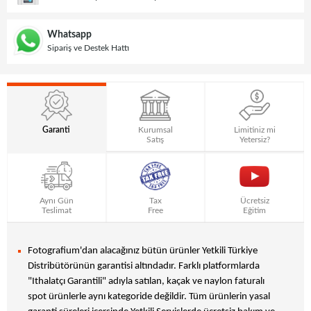
Whatsapp
Sipariş ve Destek Hattı
Garanti
Kurumsal
Limitiniz mi
Satış
Yetersiz?
Aynı Gün
Tax
Ücretsiz
Teslimat
Free
Eğitim
Fotografium'dan alacağınız bütün ürünler Yetkili Türkiye
Distribütörünün garantisi altındadır. Farklı platformlarda
"Ithalatçı Garantili" adıyla satılan, kaçak ve naylon faturalı
spot ürünlerle aynı kategoride değildir. Tüm ürünlerin yasal