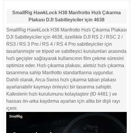
SmallRig HawkLock H38 Manfrotto Hızlı Çıkarma
Plakası DJI Sabitleyiciler için 4638
SmallRig HawkLock H38 Manfrotto Hızlı Çıkarma Plakası
DJI Sabitleyiciler için 4638, özellikle DJI RS 2 / RSC 2 /
RS3 / RS 3 Pro / RS 4 / RS 4 Pro sabitleyiciler için
tasarlanmıştır ve tripod ve sabitleyici kurulumları arasında
hızlı geçişler sağlayarak kullanıcının film çekme süresini
optimize eder. Hızlı çıkarma plakası, aletsiz hızlı çıkarma
tasarımına sahip Manfrotto standartlarına uygundur.
Dahili olarak, Arca-Swiss hızlı çıkarma taban plakası
ayarlanabilir kaymayı önleyici bir tasarıma sahiptir.
Kafeslerin hızlı kurulumunu kolaylaştırır (ID
4481
) ve
hassas ön-arka kaydırma ayarları için altta bir dişli rayı
içerir.