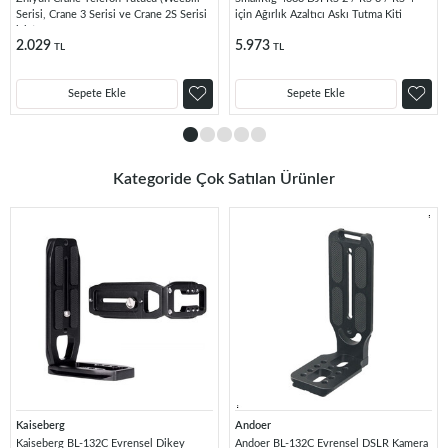
Serisi, Crane 3 Serisi ve Crane 2S Serisi
için Ağırlık Azaltıcı Askı Tutma Kiti
için)
2.029
5.973
TL
TL
Sepete Ekle
Sepete Ekle
Kategoride Çok Satılan Ürünler
Kaiseberg
Andoer
Kaiseberg BL-132C Evrensel Dikey
Andoer BL-132C Evrensel DSLR Kamera