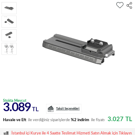
Stokta Mevcut
3.089
TL
Taksit Seçenekleri
3.027
TL
Havale ve Eft
ile verdiğiniz siparişlerde
%2 indirim
ile fiyatı
İstanbul içi Kurye ile 4 Saatte Teslimat Hizmeti Satın Almak için Tıklayın