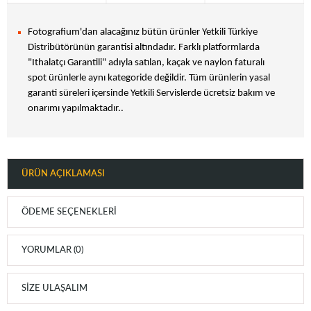
Fotografium'dan alacağınız bütün ürünler Yetkili Türkiye
Distribütörünün garantisi altındadır. Farklı platformlarda
"Ithalatçı Garantili" adıyla satılan, kaçak ve naylon faturalı
spot ürünlerle aynı kategoride değildir. Tüm ürünlerin yasal
garanti süreleri içersinde Yetkili Servislerde ücretsiz bakım ve
onarımı yapılmaktadır..
ÜRÜN AÇIKLAMASI
ÖDEME SEÇENEKLERI
YORUMLAR (0)
SIZE ULAŞALIM